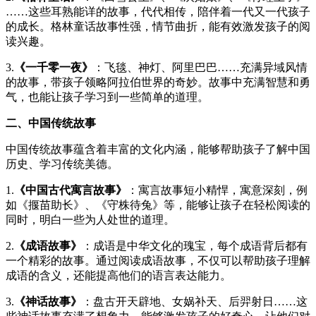
……这些耳熟能详的故事，代代相传，陪伴着一代又一代孩子
的成长。格林童话故事性强，情节曲折，能有效激发孩子的阅
读兴趣。
3.
《一千零一夜》
：飞毯、神灯、阿里巴巴……充满异域风情
的故事，带孩子领略阿拉伯世界的奇妙。故事中充满智慧和勇
气，也能让孩子学习到一些简单的道理。
二、中国传统故事
中国传统故事蕴含着丰富的文化内涵，能够帮助孩子了解中国
历史、学习传统美德。
1.
《中国古代寓言故事》
：寓言故事短小精悍，寓意深刻，例
如《揠苗助长》、《守株待兔》等，能够让孩子在轻松阅读的
同时，明白一些为人处世的道理。
2.
《成语故事》
：成语是中华文化的瑰宝，每个成语背后都有
一个精彩的故事。通过阅读成语故事，不仅可以帮助孩子理解
成语的含义，还能提高他们的语言表达能力。
3.
《神话故事》
：盘古开天辟地、女娲补天、后羿射日……这