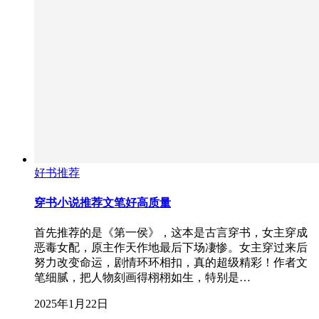
好书推荐
穿书小说推荐文笔好高质量
首先推荐的是《第一侯》，这本是古言穿书，女主穿成
恶毒女配，原主作天作地最后下场凄惨。女主穿过来后
努力改变命运，剧情环环相扣，真的超级精彩！作者文
笔细腻，把人物刻画得栩栩如生，特别是…
2025年1月22日