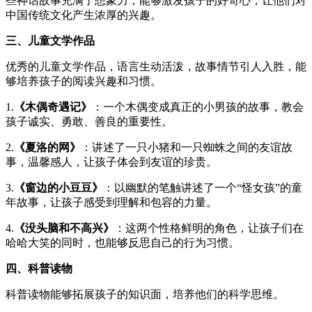
些神话故事充满了想象力，能够激发孩子的好奇心，让他们对
中国传统文化产生浓厚的兴趣。
三、儿童文学作品
优秀的儿童文学作品，语言生动活泼，故事情节引人入胜，能
够培养孩子的阅读兴趣和习惯。
1.
《木偶奇遇记》
：一个木偶变成真正的小男孩的故事，教会
孩子诚实、勇敢、善良的重要性。
2.
《夏洛的网》
：讲述了一只小猪和一只蜘蛛之间的友谊故
事，温馨感人，让孩子体会到友谊的珍贵。
3.
《窗边的小豆豆》
：以幽默的笔触讲述了一个“怪女孩”的童
年故事，让孩子感受到理解和包容的力量。
4.
《没头脑和不高兴》
：这两个性格鲜明的角色，让孩子们在
哈哈大笑的同时，也能够反思自己的行为习惯。
四、科普读物
科普读物能够拓展孩子的知识面，培养他们的科学思维。