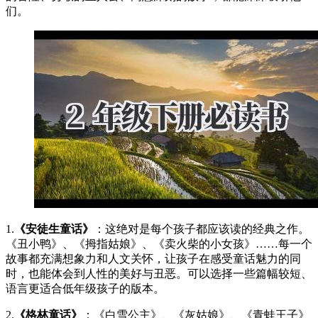
们。
1.
《安徒生童话》
：这绝对是每个孩子都应该读的经典之作。
《丑小鸭》、《拇指姑娘》、《卖火柴的小女孩》……每一个
故事都充满想象力和人文关怀，让孩子在感受童话魅力的同
时，也能体会到人性的美好与丑恶。可以选择一些篇幅较短、
语言更适合低年级孩子的版本。
2.
《格林童话》
：《白雪公主》、《灰姑娘》、《青蛙王子》