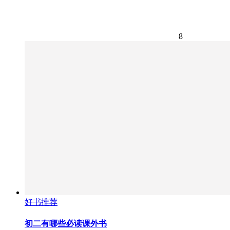
8
好书推荐
初二有哪些必读课外书