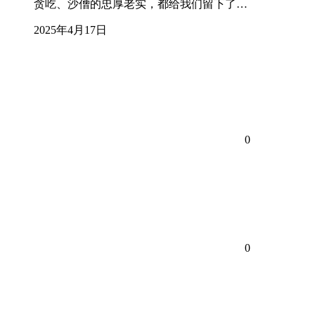
贪吃、沙僧的忠厚老实，都给我们留下了…
2025年4月17日
0
0