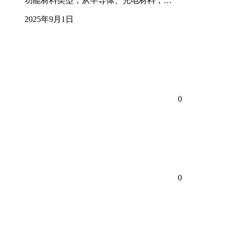
功能材料类型，从半导体、光电材料，…
2025年9月1日
0
0