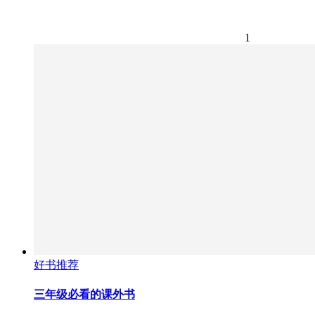
1
好书推荐
三年级必看的课外书