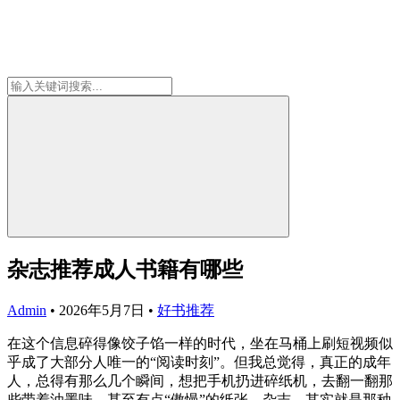
杂志推荐成人书籍有哪些
Admin
•
2026年5月7日
•
好书推荐
在这个信息碎得像饺子馅一样的时代，坐在马桶上刷短视频似
乎成了大部分人唯一的“阅读时刻”。但我总觉得，真正的成年
人，总得有那么几个瞬间，想把手机扔进碎纸机，去翻一翻那
些带着油墨味、甚至有点“傲慢”的纸张。杂志，其实就是那种