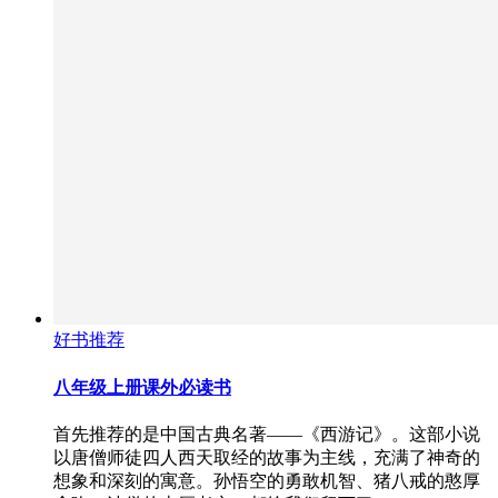
好书推荐
八年级上册课外必读书
首先推荐的是中国古典名著——《西游记》。这部小说
以唐僧师徒四人西天取经的故事为主线，充满了神奇的
想象和深刻的寓意。孙悟空的勇敢机智、猪八戒的憨厚