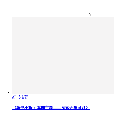
0
好书推荐
《荐书小报：本期主题——探索无限可能》