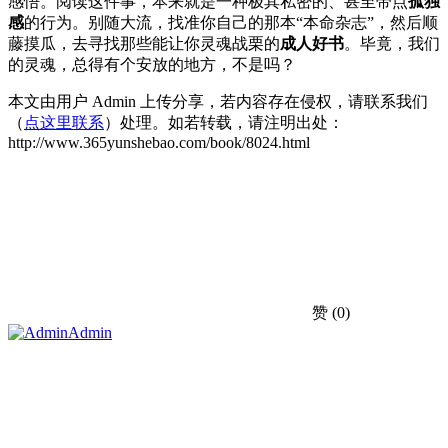
感悟。阅读这件事，本来就是一种极其私密的、甚至带点
孤独
感
的行为。别随大流，找准你自己的那本“本命杂志”，然后顺
藤摸瓜，去寻找那些能让你灵魂战栗的
成人好书
。毕竟，我们
的灵魂，总得有个安放的地方，不是吗？
本文由用户 Admin 上传分享，若内容存在侵权，请联系我们
（
点这里联系
）处理。如若转载，请注明出处：
http://www.365yunshebao.com/book/8024.html
赞
(0)
Admin