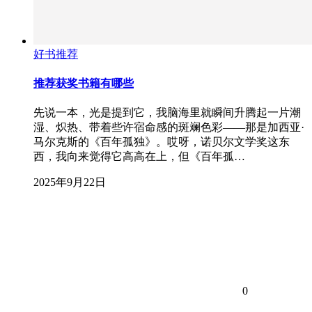
好书推荐
推荐获奖书籍有哪些
先说一本，光是提到它，我脑海里就瞬间升腾起一片潮
湿、炽热、带着些许宿命感的斑斓色彩——那是加西亚·
马尔克斯的《百年孤独》。哎呀，诺贝尔文学奖这东
西，我向来觉得它高高在上，但《百年孤…
2025年9月22日
0