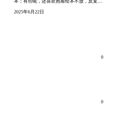
本；有些呢，还喜欢抱着绘本不放，反复…
2025年6月22日
0
0