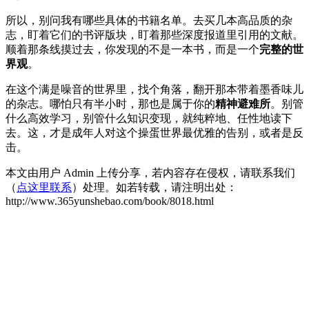
所以，别问我有哪些具体的书籍名单。去买几本高品质的杂
志，盯着它们的书评版块，盯着那些深度报道里引用的文献。
顺着那条线摸过去，你发现的不是一本书，而是一个
完整的世
界观
。
在这个满是噪音的世界里，找个角落，翻开那本带着墨香味儿
的杂志。哪怕只有半小时，那也是属于你的
精神避难所
。别管
什么高效学习，别管什么知识变现，就纯粹地、任性地读下
去。这，才是成年人对这个操蛋世界最优雅的告别，或者是反
击。
本文由用户 Admin 上传分享，若内容存在侵权，请联系我们
（
点这里联系
）处理。如若转载，请注明出处：
http://www.365yunshebao.com/book/8018.html