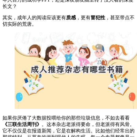
长文？
其实，成年人的阅读应该更有
质感
，更有
冒犯性
，甚至带点不
切实际的荒唐。
如果你厌倦了大数据投喂给你的那些垃圾信息，不如去看看
《三联生活周刊》
。这本杂志老派得要命，但老派得有风骨。
它不仅仅是在报道新闻，它是在解构生活。比如他们经常出的