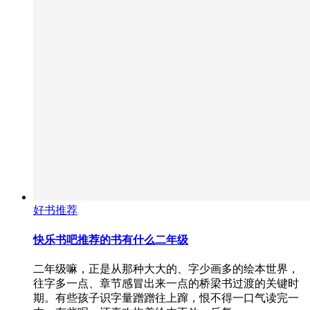
好书推荐
快乐书吧推荐的书有什么二年级
二年级嘛，正是从那种大大的、字少画多的绘本世界，
往字多一点、章节感冒出来一点的桥梁书过渡的关键时
期。有些孩子识字量蹭蹭往上蹿，恨不得一口气读完一