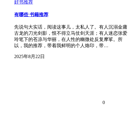
好书推荐
有哪些 书籍推荐
先说句大实话，阅读这事儿，太私人了。有人沉溺金庸
古龙的刀光剑影，恨不得立马仗剑天涯；有人迷恋张爱
玲笔下的苍凉与华丽，在人性的幽微处反复摩挲。所
以，我的推荐，带着我鲜明的个人烙印，带…
2025年8月22日
0