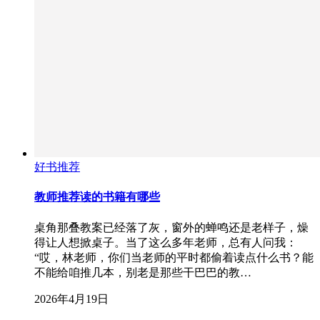
好书推荐
教师推荐读的书籍有哪些
桌角那叠教案已经落了灰，窗外的蝉鸣还是老样子，燥
得让人想掀桌子。当了这么多年老师，总有人问我：
“哎，林老师，你们当老师的平时都偷着读点什么书？能
不能给咱推几本，别老是那些干巴巴的教…
2026年4月19日