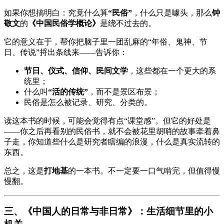
如果你想搞明白：究竟什么算
“民俗”
，什么只是噱头，那么
钟
敬文
的
《中国民俗学概论》
是绕不过去的。
它的意义在于，帮你把脑子里一团乱麻的“年俗、鬼神、节
日、传说”捋出条线来——告诉你：
节日、仪式、信仰、民间文学
，这些都在一个更大的系
统里；
什么叫
“活的传统”
，而不是景区布景；
民俗是怎么被记录、研究、分类的。
读这本书的时候，可能会觉得有点“课堂感”。但它的好处是
——你之后再看别的民俗书，就不会被花里胡哨的故事牵着鼻
子走，你知道些什么是研究者瞎编的浪漫，什么是真实流转的
东西。
总之，这是
打地基
的一本书。不一定要一口气啃完，但值得慢
慢翻。
三、《中国人的日常与非日常》：生活细节里的小