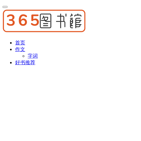
首页
作文
字词
好书推荐