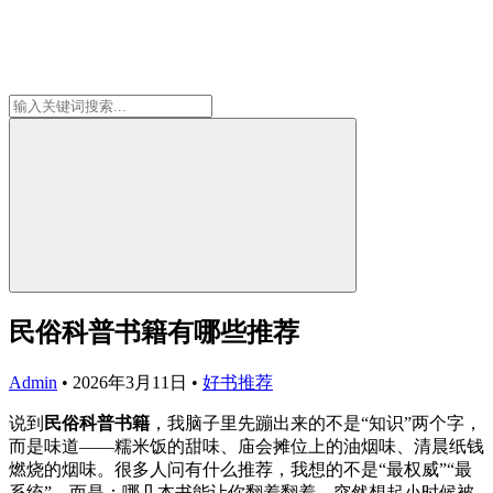
民俗科普书籍有哪些推荐
Admin
•
2026年3月11日
•
好书推荐
说到
民俗科普书籍
，我脑子里先蹦出来的不是“知识”两个字，
而是味道——糯米饭的甜味、庙会摊位上的油烟味、清晨纸钱
燃烧的烟味。很多人问有什么推荐，我想的不是“最权威”“最
系统”，而是：哪几本书能让你翻着翻着，突然想起小时候被