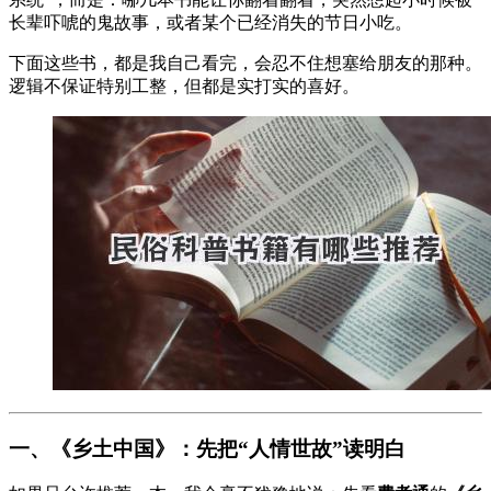
长辈吓唬的鬼故事，或者某个已经消失的节日小吃。
下面这些书，都是我自己看完，会忍不住想塞给朋友的那种。
逻辑不保证特别工整，但都是实打实的喜好。
一、《乡土中国》：先把“人情世故”读明白