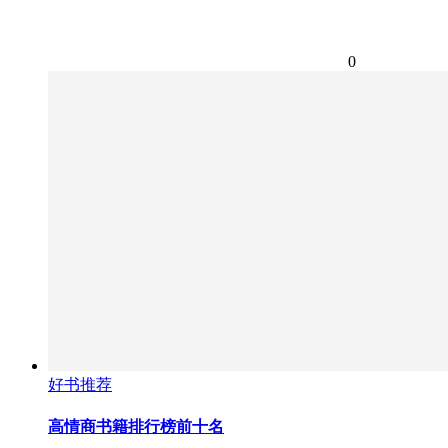
0
好书推荐
高情商书籍排行榜前十名