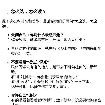
十、怎么选，怎么读？
说了这么多书名和类型，最后稍微叨叨两句“
怎么选、怎么
读
”。
先问自己：你对什么最感兴趣？
偏爱故事，就多看节日、神怪、地方风俗类；
喜欢结构化的知识，就先啃《乡土中国》《中国民俗学
概论》一类。
不要急着“记住知识点”
民俗阅读最有趣的地方，是它会不断勾起你的生活经
验。
看到“闹洞房”，你会想到亲戚家的婚礼；
看到“送终”，你会想起小时候参加过的一次丧事。
这些联想，比背任何定义都更重要。
允许自己“偏心”
有的书看着看着觉得枯燥，放下就好，没必要把阅读当