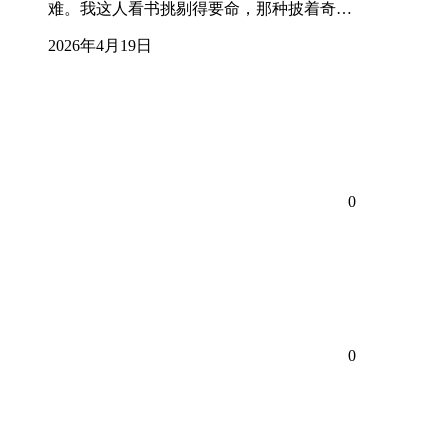
难。我这人看书挑剔得要命，那种披着奇…
2026年4月19日
0
0