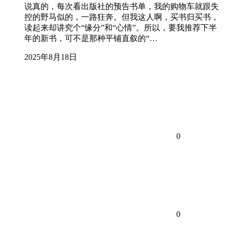
说真的，每次看出版社的预告书单，我的购物车就跟失
控的野马似的，一路狂奔。但我这人啊，买书归买书，
读起来却讲究个“缘分”和“心情”。所以，要我推荐下半
年的新书，可不是那种平铺直叙的“…
2025年8月18日
0
0