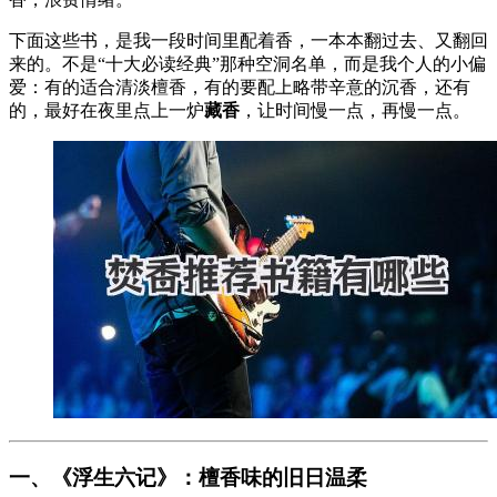
下面这些书，是我一段时间里配着香，一本本翻过去、又翻回
来的。不是“十大必读经典”那种空洞名单，而是我个人的小偏
爱：有的适合清淡檀香，有的要配上略带辛意的沉香，还有
的，最好在夜里点上一炉
藏香
，让时间慢一点，再慢一点。
一、《浮生六记》：檀香味的旧日温柔