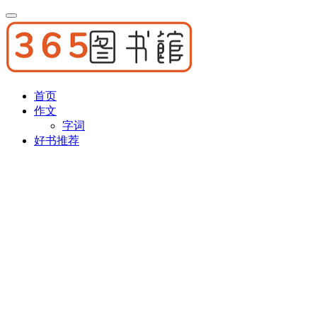
首页
作文
字词
好书推荐