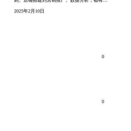
则、店铺搭建到营销推广、数据分析，都有…
2025年2月10日
0
0