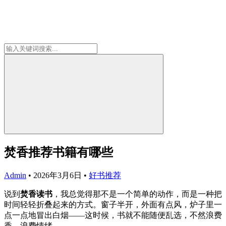
焚香推荐书籍有哪些
Admin
•
2026年3月6日
•
好书推荐
说到
焚香读书
，我总觉得那不是一个简单的动作，而是一种把
时间轻轻折叠起来的方式。窗子半开，外面有点风，炉子里一
点一点地冒出白烟——这时候，书就不能随便乱选，不然浪费
香，浪费情绪。