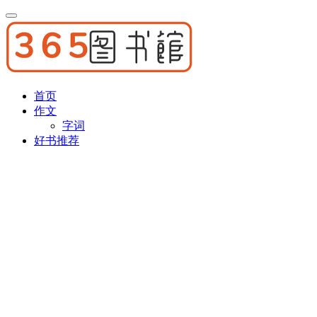
首页
作文
字词
好书推荐