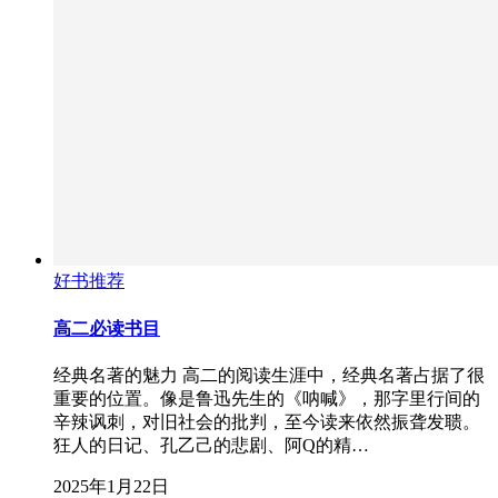
好书推荐
高二必读书目
经典名著的魅力 高二的阅读生涯中，经典名著占据了很
重要的位置。像是鲁迅先生的《呐喊》，那字里行间的
辛辣讽刺，对旧社会的批判，至今读来依然振聋发聩。
狂人的日记、孔乙己的悲剧、阿Q的精…
2025年1月22日