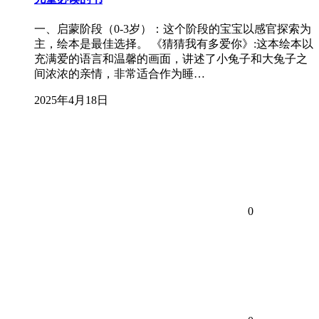
一、启蒙阶段（0-3岁）：这个阶段的宝宝以感官探索为
主，绘本是最佳选择。 《猜猜我有多爱你》:这本绘本以
充满爱的语言和温馨的画面，讲述了小兔子和大兔子之
间浓浓的亲情，非常适合作为睡…
2025年4月18日
0