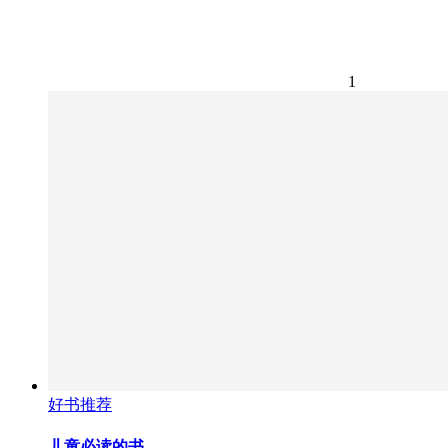
1
好书推荐
儿童必读的书