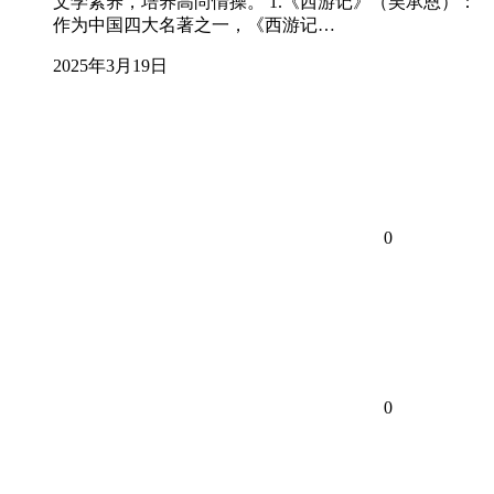
文学素养，培养高尚情操。 1.《西游记》（吴承恩）：
作为中国四大名著之一，《西游记…
2025年3月19日
0
0