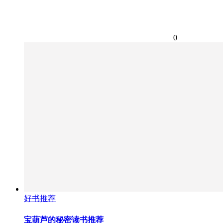
0
好书推荐
宝葫芦的秘密读书推荐