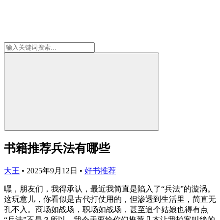
书籍推荐兵法有哪些
大王
•
2025年9月12日
•
好书推荐
嘿，朋友们，我得承认，最近我简直是陷入了“兵法”的漩涡。
这玩意儿，你看似是古代打仗用的，但渗透到生活里，简直无
孔不入。商场如战场，职场如战场，甚至追个姑娘也得有点
“兵法”不是？所以，我今天要给你们推荐几本让我拍案叫绝的