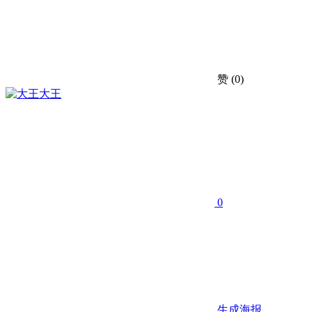
赞
(0)
大王
0
生成海报