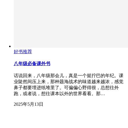
好书推荐
八年级必备课外书
话说回来，八年级那会儿，真是一个挺拧巴的年纪。课
业陡然间压上来，那种题海战术的味道越来越浓，感觉
鼻子都要埋进纸堆里了。可偏偏心野得很，总想往外
跑，或者说，想往课本以外的世界看看。那…
2025年5月13日