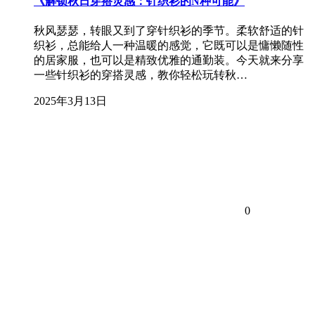
《解锁秋日穿搭灵感：针织衫的N种可能》
秋风瑟瑟，转眼又到了穿针织衫的季节。柔软舒适的针
织衫，总能给人一种温暖的感觉，它既可以是慵懒随性
的居家服，也可以是精致优雅的通勤装。今天就来分享
一些针织衫的穿搭灵感，教你轻松玩转秋…
2025年3月13日
0