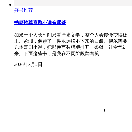
好书推荐
书籍推荐喜剧小说有哪些
如果一个人长时间只看严肃文学，整个人会慢慢变得板
正、紧绷，像穿了一件永远脱不下来的西装。偶尔需要
几本喜剧小说，把那件西装狠狠扯开一条缝，让空气进
来。下面这些书，是我在不同阶段翻着笑…
2026年3月2日
0