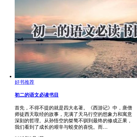
好书推荐
初二的语文必读书目
首先，不得不提的就是四大名著。《西游记》中，唐僧
师徒西天取经的故事，充满了天马行空的想象力和寓意
深刻的哲理。从孙悟空的桀骜不驯到最终的修成正果，
我们看到了成长的艰辛与蜕变的喜悦。而…