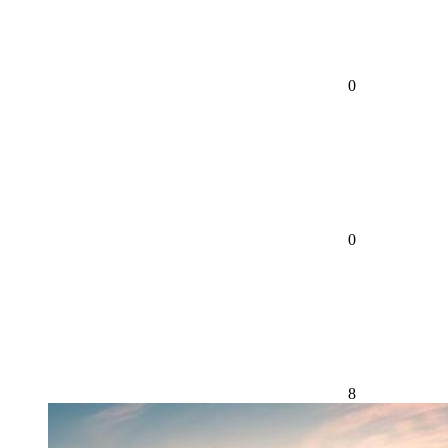
0
0
8