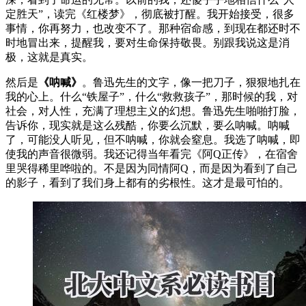
定胜天”，读完《红楼梦》，彻底被打醒。我开始接受，很多
事情，你再努力，也改变不了。那种宿命感，到现在都还时不
时地冒出来，提醒我，要对生命保持敬畏。别跟我说这是消
极，这就是真实。
然后是
《呐喊》
。鲁迅先生的文字，像一把刀子，狠狠地扎在
我的心上。什么“铁屋子”，什么“救救孩子”，那时候的我，对
社会，对人性，充满了理想主义的幻想。鲁迅先生啪啪打脸，
告诉你，现实就是这么残酷，你要么沉默，要么呐喊。呐喊
了，可能没人听见，但不呐喊，你就会窒息。我选了呐喊，即
使我的声音很微弱。我还记得当年看完《阿Q正传》，在宿舍
里哭得稀里哗啦的。不是因为同情阿Q，而是因为看到了自己
的影子，看到了我们身上都有的劣根性。这才是最可怕的。