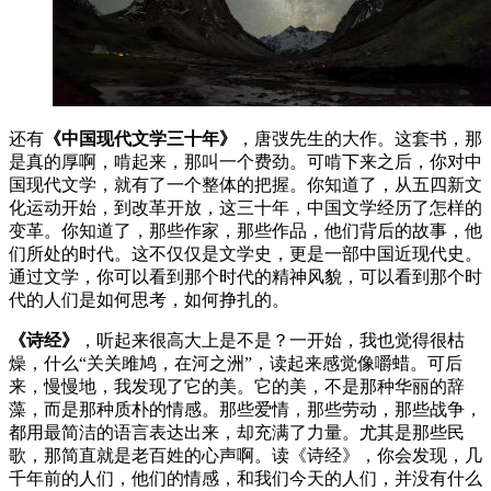
还有
《中国现代文学三十年》
，唐弢先生的大作。这套书，那
是真的厚啊，啃起来，那叫一个费劲。可啃下来之后，你对中
国现代文学，就有了一个整体的把握。你知道了，从五四新文
化运动开始，到改革开放，这三十年，中国文学经历了怎样的
变革。你知道了，那些作家，那些作品，他们背后的故事，他
们所处的时代。这不仅仅是文学史，更是一部中国近现代史。
通过文学，你可以看到那个时代的精神风貌，可以看到那个时
代的人们是如何思考，如何挣扎的。
《诗经》
，听起来很高大上是不是？一开始，我也觉得很枯
燥，什么“关关雎鸠，在河之洲”，读起来感觉像嚼蜡。可后
来，慢慢地，我发现了它的美。它的美，不是那种华丽的辞
藻，而是那种质朴的情感。那些爱情，那些劳动，那些战争，
都用最简洁的语言表达出来，却充满了力量。尤其是那些民
歌，那简直就是老百姓的心声啊。读《诗经》，你会发现，几
千年前的人们，他们的情感，和我们今天的人们，并没有什么