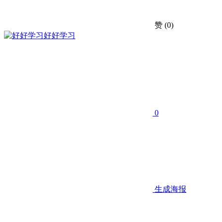
赞
(0)
好好学习
0
生成海报