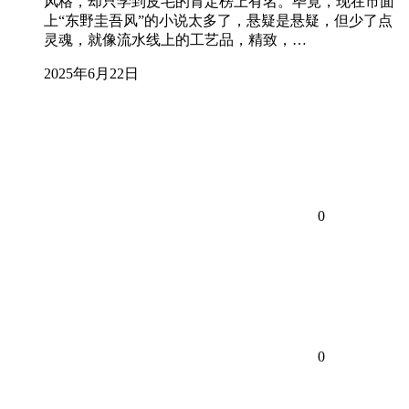
风格，却只学到皮毛的肯定榜上有名。毕竟，现在市面
上“东野圭吾风”的小说太多了，悬疑是悬疑，但少了点
灵魂，就像流水线上的工艺品，精致，…
2025年6月22日
0
0