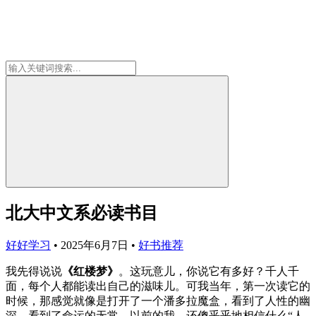
北大中文系必读书目
好好学习
•
2025年6月7日
•
好书推荐
我先得说说
《红楼梦》
。这玩意儿，你说它有多好？千人千
面，每个人都能读出自己的滋味儿。可我当年，第一次读它的
时候，那感觉就像是打开了一个潘多拉魔盒，看到了人性的幽
深，看到了命运的无常。以前的我，还傻乎乎地相信什么“人