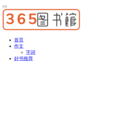
首页
作文
字词
好书推荐