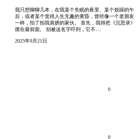
我只想聊聊几本，在我某个失眠的夜里、某个烦躁的午
后，或者某个觉得人生无趣的黄昏，曾经像一个老朋友
一样，拍了拍我肩膀的家伙。 首先，我得把《沉思录》
摆在最前面。 别被这名字吓到，它不…
2025年9月21日
0
0