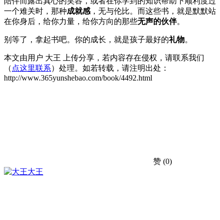
陪伴而露出真心的笑容，或者在你学到的知识帮助下顺利度过
一个难关时，那种
成就感
，无与伦比。而这些书，就是默默站
在你身后，给你力量，给你方向的那些
无声的伙伴
。
别等了，拿起书吧。你的成长，就是孩子最好的
礼物
。
本文由用户 大王 上传分享，若内容存在侵权，请联系我们
（
点这里联系
）处理。如若转载，请注明出处：
http://www.365yunshebao.com/book/4492.html
赞
(0)
大王