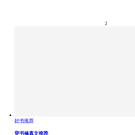
2
好书推荐
穿书修真文推荐