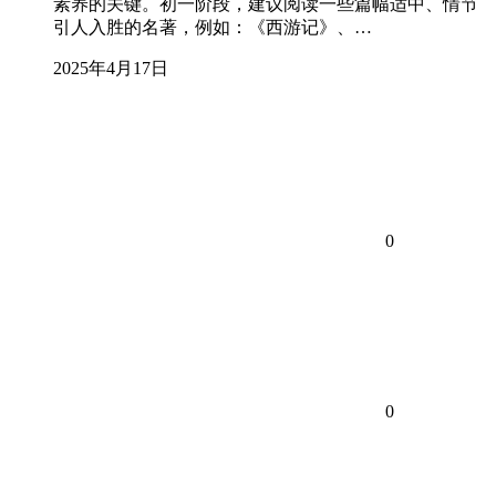
素养的关键。初一阶段，建议阅读一些篇幅适中、情节
引人入胜的名著，例如：《西游记》、…
2025年4月17日
0
0