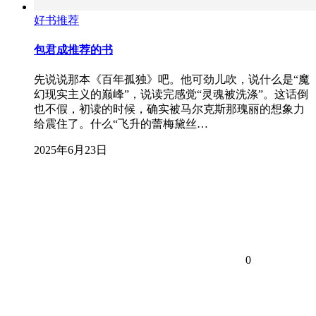
好书推荐
包君成推荐的书
先说说那本《百年孤独》吧。他可劲儿吹，说什么是“魔
幻现实主义的巅峰”，说读完感觉“灵魂被洗涤”。这话倒
也不假，初读的时候，确实被马尔克斯那瑰丽的想象力
给震住了。什么“飞升的蕾梅黛丝…
2025年6月23日
0