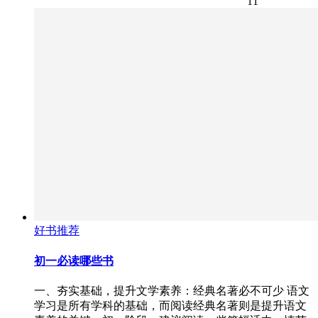
11
好书推荐
初一必读哪些书
一、夯实基础，提升文学素养：经典名著必不可少 语文
学习是所有学科的基础，而阅读经典名著则是提升语文