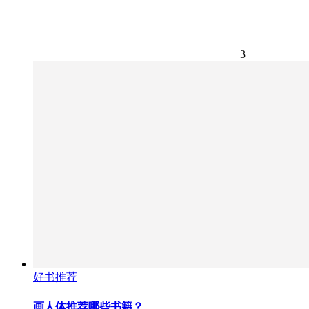
3
好书推荐
画人体推荐哪些书籍？