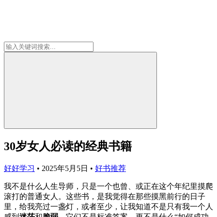
30岁女人必读的经典书籍
好好学习
•
2025年5月5日
•
好书推荐
我不是什么人生导师，只是一个也曾、或正在这个年纪里摸爬
滚打的普通女人。这些书，是我觉得在那些摸黑前行的日子
里，给我亮过一盏灯，或者至少，让我知道不是只有我一个人
感到
迷茫
和
脆弱
。它们不是标准答案，更不是什么“如何成功