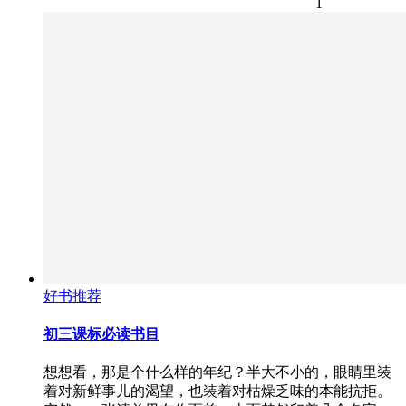
1
好书推荐
初三课标必读书目
想想看，那是个什么样的年纪？半大不小的，眼睛里装
着对新鲜事儿的渴望，也装着对枯燥乏味的本能抗拒。