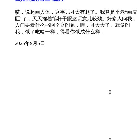
哎，说起画人体，这事儿可太有趣了。我算是个老“画皮
匠”了，天天捏着笔杆子跟这玩意儿较劲。好多人问我，
入门要看什么书啊？这问题，嘿，可太大了。就像问
我，饿了吃啥一样，得看你饿成什么样…
2025年9月5日
0