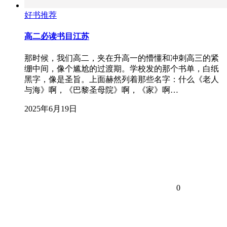
好书推荐
高二必读书目江苏
那时候，我们高二，夹在升高一的懵懂和冲刺高三的紧
绷中间，像个尴尬的过渡期。学校发的那个书单，白纸
黑字，像是圣旨。上面赫然列着那些名字：什么《老人
与海》啊，《巴黎圣母院》啊，《家》啊…
2025年6月19日
0