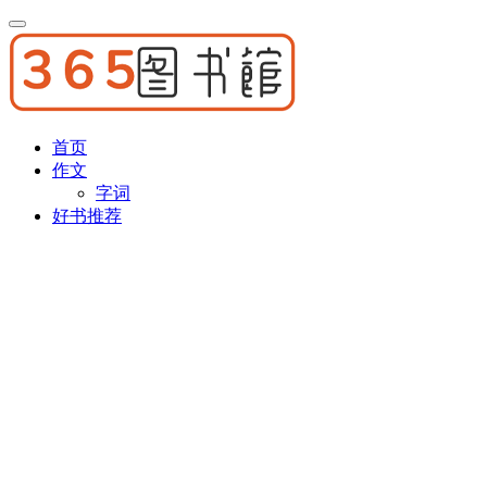
首页
作文
字词
好书推荐