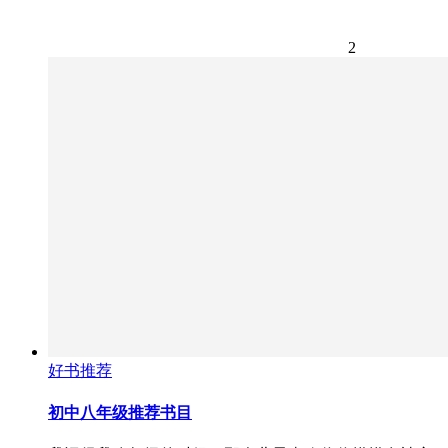
2
好书推荐
初中八年级推荐书目