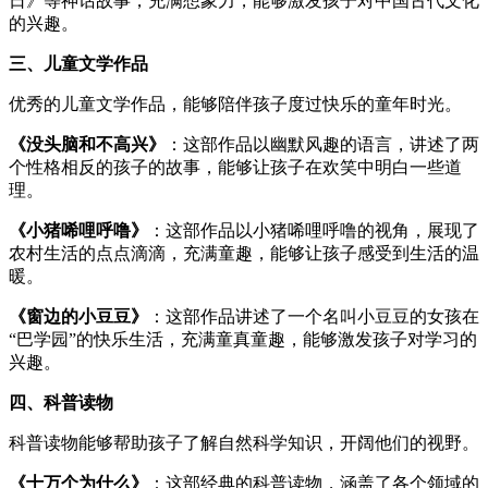
日》等神话故事，充满想象力，能够激发孩子对中国古代文化
的兴趣。
三、儿童文学作品
优秀的儿童文学作品，能够陪伴孩子度过快乐的童年时光。
《没头脑和不高兴》
：这部作品以幽默风趣的语言，讲述了两
个性格相反的孩子的故事，能够让孩子在欢笑中明白一些道
理。
《小猪唏哩呼噜》
：这部作品以小猪唏哩呼噜的视角，展现了
农村生活的点点滴滴，充满童趣，能够让孩子感受到生活的温
暖。
《窗边的小豆豆》
：这部作品讲述了一个名叫小豆豆的女孩在
“巴学园”的快乐生活，充满童真童趣，能够激发孩子对学习的
兴趣。
四、科普读物
科普读物能够帮助孩子了解自然科学知识，开阔他们的视野。
《十万个为什么》
：这部经典的科普读物，涵盖了各个领域的