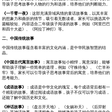
导孩子思考故事中人物的行为和选择，培养他们的判断能力。
《一千零一夜》
: 这部充满异域风情的童话故事集，以其丰富
的想象力和曲折的情节，吸引着无数读者。家长可以挑选其中
篇幅较短、内容适合二年级孩子阅读的故事，例如《阿里巴巴
和四十大盗》、《阿拉丁神灯》等。
二、中国传统故事
中国传统故事蕴含着丰富的文化内涵，是中华民族智慧的结
晶。
《中国古代寓言故事》
：寓言故事短小精悍，寓意深刻，能够
帮助孩子理解一些简单的道理，例如《守株待兔》、《亡羊补
牢》等。家长可以引导孩子思考故事背后的寓意，培养他们的
思考能力。
《成语故事》
：成语是中华文化的瑰宝，每个成语背后都有一
个精彩的故事。通过阅读成语故事，孩子不仅可以学习成语，
还能了解中国历史和文化。
《神话故事》
：《盘古开天地》、《女娲补天》、《后羿射