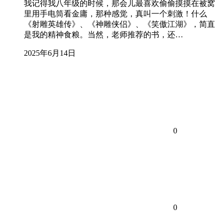
我记得我八年级的时候，那会儿最喜欢偷偷摸摸在被窝
里用手电筒看金庸，那种感觉，真叫一个刺激！什么
《射雕英雄传》、《神雕侠侣》、《笑傲江湖》，简直
是我的精神食粮。当然，老师推荐的书，还…
2025年6月14日
0
0