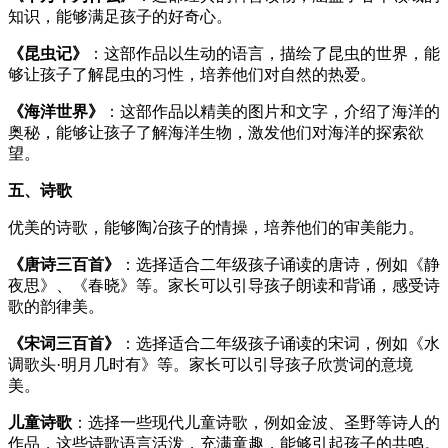
知识，能够满足孩子的好奇心。
《昆虫记》
：这部作品以生动的语言，描绘了昆虫的世界，能
够让孩子了解昆虫的习性，培养他们对自然的热爱。
《海洋世界》
：这部作品以精美的图片和文字，介绍了海洋的
奥秘，能够让孩子了解海洋生物，激发他们对海洋的探索欲
望。
五、诗歌
优美的诗歌，能够陶冶孩子的情操，培养他们的审美能力。
《唐诗三百首》
：选择适合二年级孩子诵读的唐诗，例如《静
夜思》、《春晓》等。家长可以引导孩子朗读和背诵，感受诗
歌的韵律美。
《宋词三百首》
：选择适合二年级孩子诵读的宋词，例如《水
调歌头·明月几时有》等。家长可以引导孩子欣赏词的意境
美。
儿童诗歌
：选择一些现代儿童诗歌，例如金波、圣野等诗人的
作品，这些诗歌语言活泼，充满童趣，能够引起孩子的共鸣。