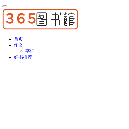
首页
作文
字词
好书推荐