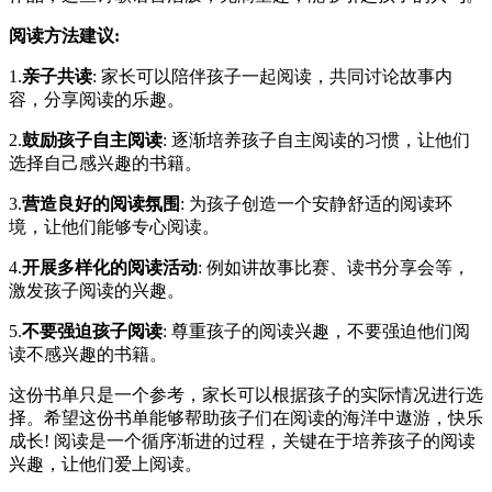
阅读方法建议:
1.
亲子共读
: 家长可以陪伴孩子一起阅读，共同讨论故事内
容，分享阅读的乐趣。
2.
鼓励孩子自主阅读
: 逐渐培养孩子自主阅读的习惯，让他们
选择自己感兴趣的书籍。
3.
营造良好的阅读氛围
: 为孩子创造一个安静舒适的阅读环
境，让他们能够专心阅读。
4.
开展多样化的阅读活动
: 例如讲故事比赛、读书分享会等，
激发孩子阅读的兴趣。
5.
不要强迫孩子阅读
: 尊重孩子的阅读兴趣，不要强迫他们阅
读不感兴趣的书籍。
这份书单只是一个参考，家长可以根据孩子的实际情况进行选
择。希望这份书单能够帮助孩子们在阅读的海洋中遨游，快乐
成长! 阅读是一个循序渐进的过程，关键在于培养孩子的阅读
兴趣，让他们爱上阅读。