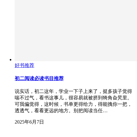
好书推荐
初二阅读必读书目推荐
说实话，初二这年，学业一下子上来了，挺多孩子觉得
喘不过气，看书这事儿，很容易就被挤到犄角旮旯里。
可我偏觉得，这时候，书单更得给力，得能拽你一把，
透透气，看看更远的地方。别把阅读当任…
2025年6月7日