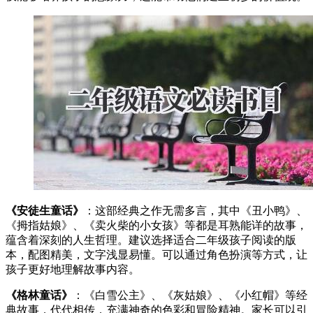
《安徒生童话》
：这部经典之作无需多言，其中《丑小鸭》、
《拇指姑娘》、《卖火柴的小女孩》等都是耳熟能详的故事，
蕴含着深刻的人生哲理。建议选择适合二年级孩子阅读的版
本，配图精美，文字浅显易懂。可以通过角色扮演等方式，让
孩子更好地理解故事内容。
《格林童话》
：《白雪公主》、《灰姑娘》、《小红帽》等经
典故事，代代相传，充满神奇的色彩和冒险精神。家长可以引