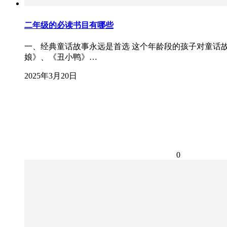
二年级的必读书目有哪些
一、经典童话故事永远是首选 这个年龄段的孩子对童话
娘》、《丑小鸭》…
2025年3月20日
0