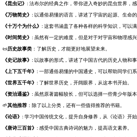
《昆虫记》
: 法布尔的经典之作，带你进入奇妙的昆虫世界，
《万物简史》
: 以通俗易懂的语言，讲述了宇宙的起源、生命
《十万个为什么》
: 这套书涵盖了各种各样的科学知识，可以
《时间简史》
: 虽然有一定的难度，但是对于对宇宙和物理感
📜
历史故事类
：了解历史，才能更好地展望未来。
《史记故事》
: 以故事的形式，讲述了中国古代的历史人物和
《上下五千年》
: 一部通俗易懂的中国通史，可以帮助同学们
《世界五千年》
: 了解世界历史，开阔眼界，从这本书开始。
《资治通鉴》
: 虽然原著篇幅较长，但可以选择一些青少年版
🌱
其他推荐
：除了以上分类，还有一些值得推荐的书籍。
《论语》
: 学习中国传统文化，提升自身修养，从《论语》开
《唐诗三百首》
: 感受中国古典诗词的魅力，提高语文素养。