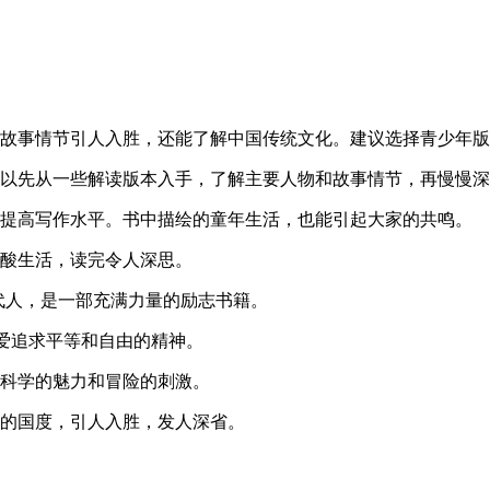
，故事情节引人入胜，还能了解中国传统文化。建议选择青少年
可以先从一些解读版本入手，了解主要人物和故事情节，再慢慢
们提高写作水平。书中描绘的童年生活，也能引起大家的共鸣。
辛酸生活，读完令人深思。
一代人，是一部充满力量的励志书籍。
·爱追求平等和自由的精神。
受科学的魅力和冒险的刺激。
异的国度，引人入胜，发人深省。