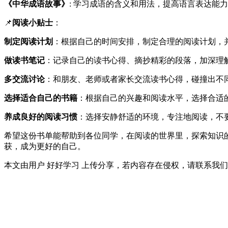
《中华成语故事》
: 学习成语的含义和用法，提高语言表达能
📌
阅读小贴士
：
制定阅读计划
：根据自己的时间安排，制定合理的阅读计划，
做读书笔记
：记录自己的读书心得、摘抄精彩的段落，加深理
多交流讨论
：和朋友、老师或者家长交流读书心得，碰撞出不
选择适合自己的书籍
：根据自己的兴趣和阅读水平，选择合适
养成良好的阅读习惯
：选择安静舒适的环境，专注地阅读，不
希望这份书单能帮助到各位同学，在阅读的世界里，探索知识的
获，成为更好的自己。
本文由用户 好好学习 上传分享，若内容存在侵权，请联系我