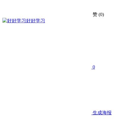
赞
(0)
好好学习
0
生成海报