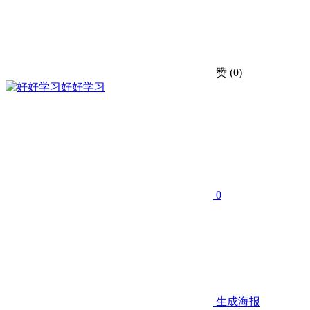
赞
(0)
好好学习
0
生成海报