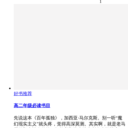
1
好书推荐
高二年级必读书目
先说这本《百年孤独》，加西亚·马尔克斯。别一听“魔
幻现实主义”就头疼，觉得高深莫测。其实啊，就是老马