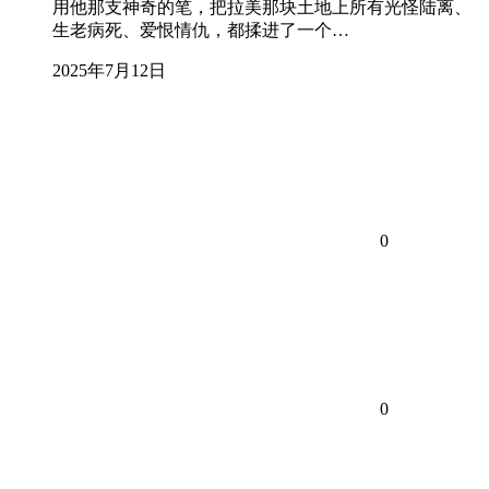
用他那支神奇的笔，把拉美那块土地上所有光怪陆离、
生老病死、爱恨情仇，都揉进了一个…
2025年7月12日
0
0