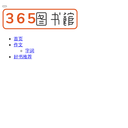
首页
作文
字词
好书推荐