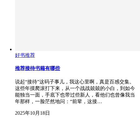
好书推荐
推荐接待书籍有哪些
说起“接待”这码子事儿，我这心里啊，真是百感交集。
这些年摸爬滚打下来，从一个战战兢兢的小白，到如今
能独当一面，手底下也带过些新人，看他们也曾像我当
年那样，一脸茫然地问：“前辈，这接…
2025年10月18日