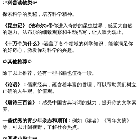
🌱
科普读物类
🌱
探索科学的奥秘，培养科学精神。
《昆虫记》 (法布尔):
带你进入奇妙的昆虫世界，感受大自然
的魅力。法布尔的细致观察和生动描写，让人叹为观止。
《十万个为什么》:
涵盖了各个领域的科学知识，能够满足你
的好奇心，激发你对科学的兴趣。
🌻
其他推荐
🌻
除了以上推荐，还有一些书籍也值得一读。
《论语》：
儒家经典，蕴含着丰富的哲理，可以帮助我们树立
正确的人生观、价值观。
《唐诗三百首》：
感受中国古典诗词的魅力，提升你的文学素
养。
一些优秀的青少年杂志和期刊：
例如《读者》《青年文摘》
等，可以开阔视野，了解社会热点。
📖
阅读小贴士
📖