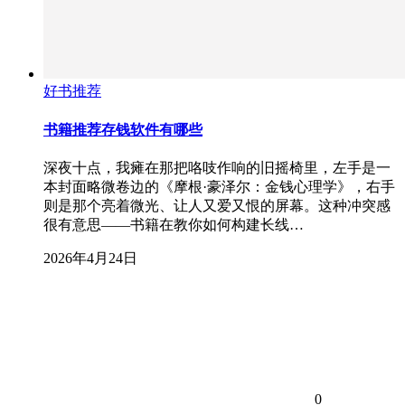
好书推荐
书籍推荐存钱软件有哪些
深夜十点，我瘫在那把咯吱作响的旧摇椅里，左手是一
本封面略微卷边的《摩根·豪泽尔：金钱心理学》，右手
则是那个亮着微光、让人又爱又恨的屏幕。这种冲突感
很有意思——书籍在教你如何构建长线…
2026年4月24日
0