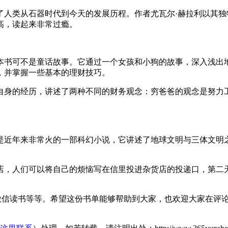
了人类从石器时代到今天的发展历程。作者尤瓦尔·赫拉利以其
高，读起来非常过瘾。
书可不是童话故事。它通过一个女孩和小狗的故事，深入浅出地讲解了
，并掌握一些基本的理财技巧。
自身的经历，讲述了两种不同的财务观念：穷爸爸的观念是努力
是近年来非常火的一部科幻小说，它讲述了地球文明与三体文明
店，人们可以将自己的烦恼写在信里投进杂货店的投递口，第二
e、微信读书等等。希望这份书单能够帮助到大家，也欢迎大家在