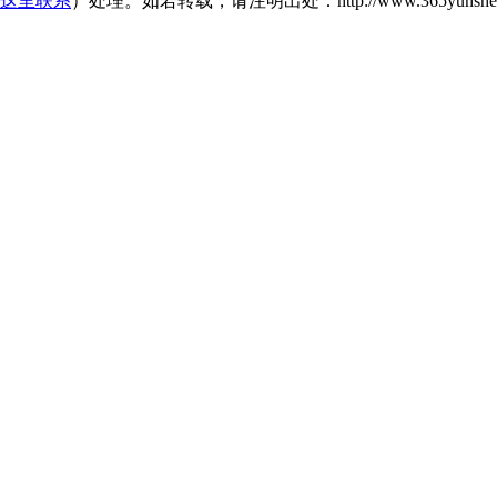
这里联系
）处理。如若转载，请注明出处：http://www.365yunshebao.c