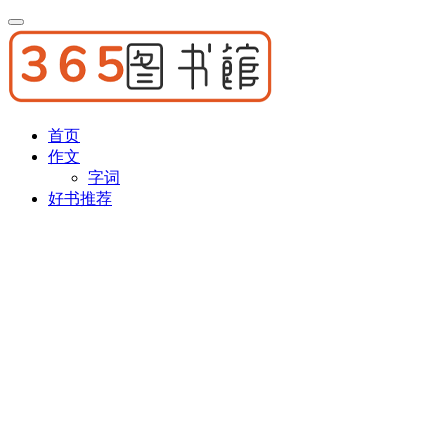
首页
作文
字词
好书推荐