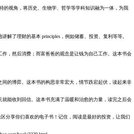
独特的视角，将历史、生物学、哲学等学科知识融为一体，为我
理财的基本 principles，例如储蓄、投资、复利等等。
工作，然后消费；而富爸爸的观念是让钱为自己工作。这本书会
之间的博弈。这本书的构思非常宏大，情节跌宕起伏，读起来非
天就能收到回信。这本书充满了温暖和治愈的力量，读完之后会
评论区分享你们喜欢的电子书！记住，阅读是最好的投资，让我们