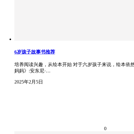
6岁孩子故事书推荐
培养阅读兴趣，从绘本开始 对于六岁孩子来说，绘本依
妈妈》:安东尼·…
2025年2月5日
0