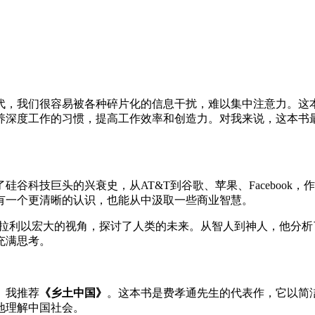
代，我们很容易被各种碎片化的信息干扰，难以集中注意力。这本
养深度工作的习惯，提高工作效率和创造力。对我来说，这本书
硅谷科技巨头的兴衰史，从AT&T到谷歌、苹果、Faceboo
有一个更清晰的认识，也能从中汲取一些商业智慧。
赫拉利以宏大的视角，探讨了人类的未来。从智人到神人，他分
充满思考。
。我推荐
《乡土中国》
。这本书是费孝通先生的代表作，它以简
地理解中国社会。