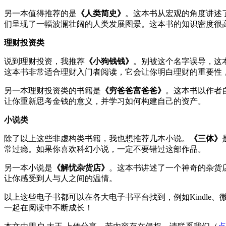
另一本值得推荐的是
《人类简史》
。这本书从宏观的角度讲述
们呈现了一幅波澜壮阔的人类发展图景。这本书的知识密度很
理财投资类
说到理财投资，我推荐
《小狗钱钱》
。别被这个名字误导，这本
这本书非常适合理财入门者阅读，它会让你明白理财的重要性
另一本理财投资类的书籍是
《穷爸爸富爸爸》
。这本书以作者
让你重新思考金钱的意义，并学习如何构建自己的资产。
小说类
除了以上这些非虚构类书籍，我也想推荐几本小说。
《三体》
常过瘾。如果你喜欢科幻小说，一定不要错过这部作品。
另一本小说是
《解忧杂货店》
。这本书讲述了一个神奇的杂货
让你感受到人与人之间的温情。
以上这些电子书都可以在各大电子书平台找到，例如Kindl
一起在阅读中不断成长！