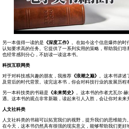
另一本值得一读的是
《深度工作》
。在如今这个信息爆炸的时
认知要求高的任务。它提供了一系列实用的策略，帮助我们培
也经常感到分心，不妨读一读这本书。
科技互联网类
对于对科技感兴趣的朋友，我推荐
《浪潮之巅》
。这本书讲述了
及背后的时代背景。读完这本书，你会对科技行业的发展历程
另一本科技类的书籍是
《未来简史》
。这本书的作者尤瓦尔·
遇。这本书的观点非常新颖，读起来引人入胜，会让你对未来
人文社科类
人文社科类的书籍可以拓宽我们的视野，提升我们的思维能力
在今天，这本书仍然具有很强的现实意义，能够帮助我们更好