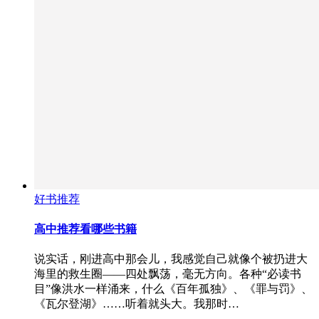
好书推荐
高中推荐看哪些书籍
说实话，刚进高中那会儿，我感觉自己就像个被扔进大
海里的救生圈——四处飘荡，毫无方向。各种“必读书
目”像洪水一样涌来，什么《百年孤独》、《罪与罚》、
《瓦尔登湖》……听着就头大。我那时…