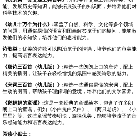
能、发展历史等知识，能够拓展孩子的知识面，并培养他们对
科学技术的兴趣。
《幼儿十万个为什么》:
涵盖了自然、科学、文化等多个领域
的问题，用通俗易懂的语言和图画解答孩子们的疑问，能够激
发他们的求知欲，培养他们的思考能力。
诗歌类：
优美的诗歌可以陶冶孩子的情操，培养他们的审美能
力，提高语言表达能力。
《唐诗三百首（幼儿版）》:
精选一些朗朗上口的唐诗，配上
精美的插图，让孩子在轻松愉悦的氛围中感受诗歌的魅力。
《宋词三百首（幼儿版）》:
精选一些通俗易懂的宋词，配上
生动的图画，帮助孩子理解词的意境，培养他们的文学素养。
《鹅妈妈的童谣》:
这是一套经典的童谣绘本，包含了许多朗
朗上口的童谣，例如《小白兔白又白》、《两只老虎》、《小
星星》等。这些童谣节奏明快，旋律优美，能够培养孩子的音
乐感知能力和语言表达能力。
阅读小贴士：