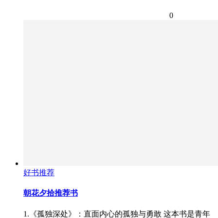
0
好书推荐
朝花夕拾推荐书
1.《孤独深处》：直面内心的孤独与勇敢 这本书是青年