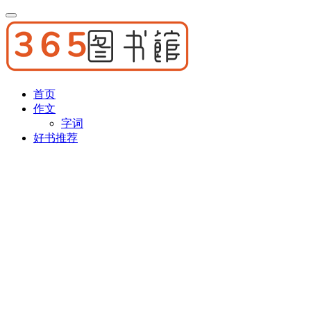
首页
作文
字词
好书推荐