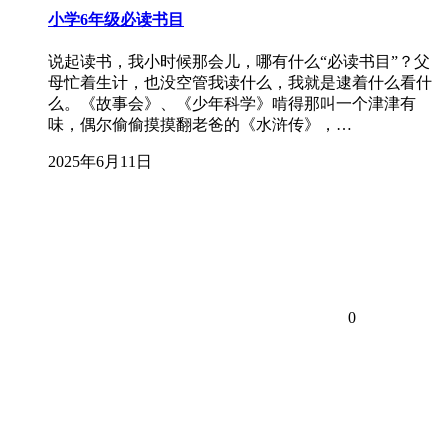
小学6年级必读书目
说起读书，我小时候那会儿，哪有什么“必读书目”？父
母忙着生计，也没空管我读什么，我就是逮着什么看什
么。《故事会》、《少年科学》啃得那叫一个津津有
味，偶尔偷偷摸摸翻老爸的《水浒传》，…
2025年6月11日
0