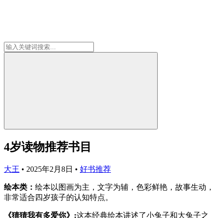
4岁读物推荐书目
大王
•
2025年2月8日
•
好书推荐
绘本类：
绘本以图画为主，文字为辅，色彩鲜艳，故事生动，
非常适合四岁孩子的认知特点。
《猜猜我有多爱你》:
这本经典绘本讲述了小兔子和大兔子之