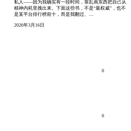
私人——因为我确实有一段时间，靠乱画东西把自己从
精神内耗里拽出来。下面这些书，不是“最权威”，也不
是某平台排行榜前十，而是我翻过、…
2026年3月16日
0
0