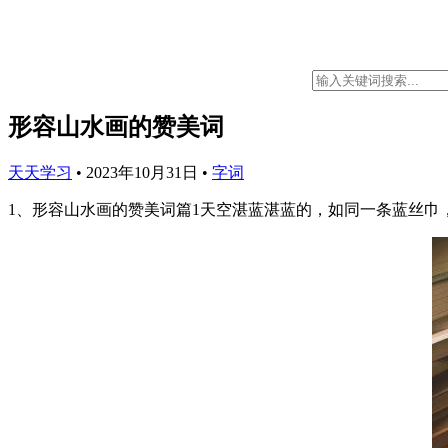
形容山水画的赞美词
天天学习
•
2023年10月31日
•
字词
1、形容山水画的赞美词篇1天空湛蓝湛蓝的，如同一条蓝丝