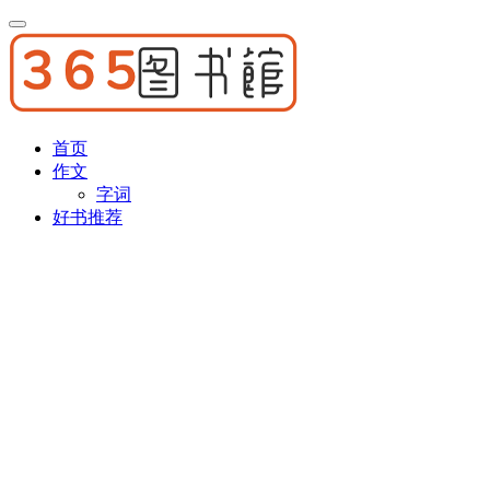
首页
作文
字词
好书推荐