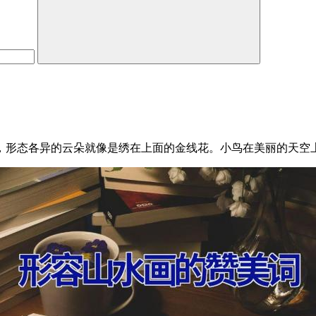
巾，形态各异的云朵就像是绣在上面的金线花。小鸟在美丽的天空