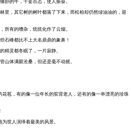
像偃卧的牛，千姿百态，使人振奋。
树林里，其它树的树叶都落了下来，而松柏却仍然绿油油的，迎
闹，所有的嘈杂，统统化作了云烟。
这些石峰都比不上大名鼎鼎的象鼻！
里的精灵都冬眠了，一片寂静。
尽管山体满眼沧桑，但还是毫不动摇。
。
的花苞，有的像一位年长的驼背老人，还有的像一串漂亮的珍珠
！
地为世人演绎着最美的风景。