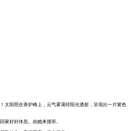
啊！太阳照在香炉峰上，云气雾霭经阳光透射，呈现出一片紫色
他回家好好休息。由她来接班。