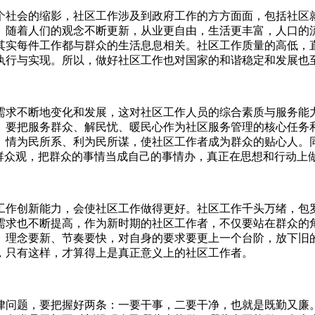
个社会的缩影，社区工作涉及到政府工作的方方面面，包括社区
。随着人们的观念不断更新，从业更自由，生活更丰富，人口的
其实每件工作都与群众的生活息息相关。社区工作质量的高低，
执行与实现。所以，做好社区工作也对国家的和谐稳定和发展也
需求不断地变化和发展，这对社区工作人员的综合素质与服务能
。要把服务群众、解民忧、暖民心作为社区服务管理的核心任务
、情为民所系、利为民所谋，使社区工作者成为群众的贴心人。
的群众观，把群众的事情当成自己的事情办，真正在思想和行动上
工作创新能力，会使社区工作做得更好。社区工作千头万绪，包
需求也不断提高，作为新时期的社区工作者，不仅要站在群众的
、理念要新、节奏要快，对自身的要求要更上一个台阶，放下旧
，只有这样，才算得上是真正意义上的社区工作者。
律问题，要把握好两条：一要干事，二要干净，也就是既勤又廉