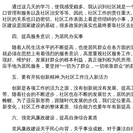
通过这几天的学习，使我感受颇多。我认识到社区就是一
口管理和服务以及社区治安等等。因此，社区工作的责任重大
社区的关系也日趋密切。社区工作表面上看是些琐碎的小事，
区建设是国家建设的基础，很多政策的落实也最终要靠社区去
四、提高服务意识，为居民办实事
随着人民生活水平的不断提高，也使居民群众在各方面的
就必须在思想上有着强烈的服务意识，高度重视社区服务工作
现好、维护好、发展好群众的根本利益，真正做到权为民所用
应手地为居民服务，要坚持“一切为了群众，一切依靠群众”
五、要有开拓创新精神,为社区工作注入新活力
创新是各项工作的活力之源，没有创新就没有发展。提高
带。随着社会的不断进步，社区也在不断的发展壮大，居民的
帷幄。为了适应新形势，跟随时代发展的步伐，我们定位要高
新变化，社区工作者的整体素质、综合能力也要年年有新提高
六、强党风廉政建设，提高自身综合素质
党风廉政建设关乎民心向背，关乎事业成败。对于廉洁自