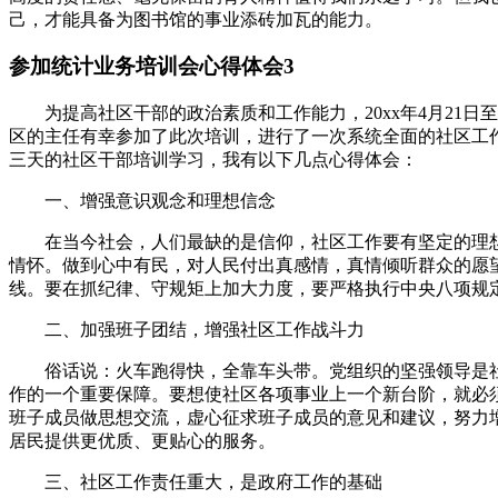
己，才能具备为图书馆的事业添砖加瓦的能力。
参加统计业务培训会心得体会3
为提高社区干部的政治素质和工作能力，20xx年4月21
区的主任有幸参加了此次培训，进行了一次系统全面的社区工
三天的社区干部培训学习，我有以下几点心得体会：
一、增强意识观念和理想信念
在当今社会，人们最缺的是信仰，社区工作要有坚定的理
情怀。做到心中有民，对人民付出真感情，真情倾听群众的愿
线。要在抓纪律、守规矩上加大力度，要严格执行中央八项规
二、加强班子团结，增强社区工作战斗力
俗话说：火车跑得快，全靠车头带。党组织的坚强领导是
作的一个重要保障。要想使社区各项事业上一个新台阶，就必
班子成员做思想交流，虚心征求班子成员的意见和建议，努力
居民提供更优质、更贴心的服务。
三、社区工作责任重大，是政府工作的基础