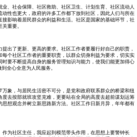
就业、社会保障、社区救助、社区卫生、计划生育、社区流动人
流动性也更大，政府的许多工作都下放到社区，因此人们与所在
直接影响着居民群众的利益和生活。社区是国家的基础环节，社
至关重要。
力提出了更新、更高的要求。社区工作者要履行好自己的职责，
和每个社区工作者的重要职责，以群众切身利益为要求，切实实
同时要不断提高自身的服务管理知识与能力，使我们能更加得心
做到全心全意为人民服务。
罗万象，与居民生活密不可分，是党和政府联系群众的桥梁和纽
角度去按部就班攻坚克难，更要站在全局的高度去超前谋划运筹
的思想观念并树立新思路新方法。社区工作日新月异，年年都有
。作为社区主任，我应起到模范带头作用，在思想上要警钟长