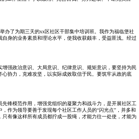
联合举办了为期三天的xx区社区干部集中培训班。我作为福临堡社
我自身的业务素质和理论水平，使我收获颇丰，受益匪浅。经过
实增强政治意识、大局意识、纪律意识、规矩意识，要坚持为民
齐心协力，克难攻坚，以实际成效取信于民。要筑牢从政的底
员先锋模范作用，增强党组织的凝聚力和战斗力，是开展社区工
，作为领导要善于发现每个社区工作人员的“闪光点”，并多和
，只有像这样所有成员都拧成一股绳，才能力往一处使，才能为