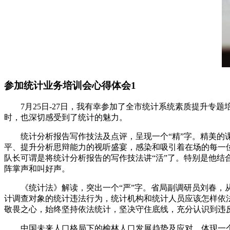
参加统计业务培训会心得体会1
7月25日-27日，我有幸参加了全市统计系统素质提升
时，也深切感受到了统计的魅力。
统计分析报告写作技法及点评，呈现一个“精”字。精美
平、提升分析思辩能力的视听盛宴，感染和吸引着在场的每一
队长可谓是将统计分析报告的写作技法讲“活”了。特别是他结
阵掌声和叫好声。
《统计法》解读，突出一个“严”字。省局副调研员刘春
计调查对象的统计违法行为，统计机构和统计人员应该怎样依
敬畏之心，始终坚持依法统计，坚决守住底线，充分认识到违
中国未来人口格局下的榆林人口发展趋势及应对，体现一