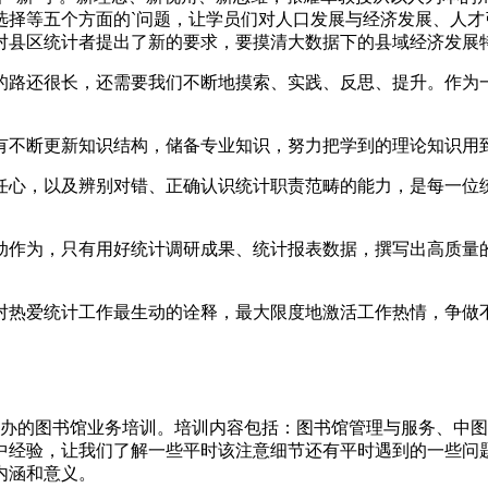
选择等五个方面的`问题，让学员们对人口发展与经济发展、人
县区统计者提出了新的要求，要摸清大数据下的县域经济发展特性
的路还很长，还需要我们不断地摸索、实践、反思、提升。作为
有不断更新知识结构，储备专业知识，努力把学到的理论知识用
任心，以及辨别对错、正确认识统计职责范畴的能力，是每一位
动作为，只有用好统计调研成果、统计报表数据，撰写出高质量
对热爱统计工作最生动的诠释，最大限度地激活工作热情，争做不
教育局举办的图书馆业务培训。培训内容包括：图书馆管理与服务、
中经验，让我们了解一些平时该注意细节还有平时遇到的一些问
内涵和意义。