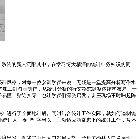
统计系统的新人沉醉其中，在学习博大精深的统计业务知识的同
授课风格，对每一位参训学员来说，无疑是一堂提高分析写作水
的加工到图表制作，从统计分析的行文格式到整体结构布局，于
通俗易懂、贴近实际，也让学员们深受启发，讲座现场不时响起阵
法》进行了全面地讲解。同时结合统计工作实际，就如何遏制统
统计人，要“严”字当头，主动适应新常态下的统计工作，常怀
角度出发，阐述了中国人口发展大势，分析了榆林人口发展现