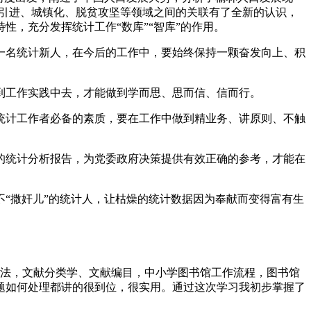
才引进、城镇化、脱贫攻坚等领域之间的关联有了全新的认识，
，充分发挥统计工作“数库”“智库”的作用。
一名统计新人，在今后的工作中，要始终保持一颗奋发向上、积
到工作实践中去，才能做到学而思、思而信、信而行。
统计工作者必备的素质，要在工作中做到精业务、讲原则、不触
的统计分析报告，为党委政府决策提供有效正确的参考，才能在
“撒奸儿”的统计人，让枯燥的统计数据因为奉献而变得富有生
中图法，文献分类学、文献编目，中小学图书馆工作流程，图书馆
题如何处理都讲的很到位，很实用。通过这次学习我初步掌握了