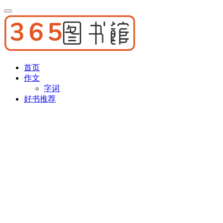
首页
作文
字词
好书推荐