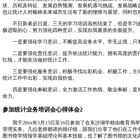
状、历程及特征、发展趋势预测、发展机遇与挑战、发展战略
也让统计人对榆林未来城市生活有了新的憧憬与展望。同时也对
不日新者必日退。三天的学习培训虽然结束了，但是学习
极进取的心，努力强化四种意识，实现自我素质的全面提升。
一是要强化学习意识，不断提高业务水平。学无止境，只
二是要强化责任意识，提升依法统计能力。拥有高度的责
红线，才能依法做好统计工作。
三是要强化服务意识，积极寻找出彩机会。积极工作，主
统计工作中出彩，实现自我价值。
四是要强化奉献意识，全力激活工作热情。敬业奉献，是
命力。
参加统计业务培训会心得体会2
我于20xx年5月15日至16日参加了在东沙湖学校由
管理实务。几位老师都讲的很仔细，跟我们分享了他们在工作
图书馆学情报学基础理论和基本技能，也了解了图书馆的文化