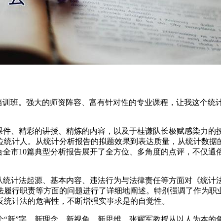
专题培训班。强大的师资阵容、富有针对性的专业课程，让我这个
的课件、精彩的讲授、精炼的内容，以及于桂谦队长极赋感染力的
位统计人。从统计分析报告的拟题效果到表达质量，从统计数据
合全市10篇典型分析报告展开了全方位、多角度的点评，不仅
，从统计法起源、基本内容、违法行为与法律责任等方面对《统计
法履行职责等方面的问题进行了详细地阐述。特别强调了作为职业
反统计法的危害性，不断增强实事求是的自觉性。
个“新”字。新理念、新视角、新思维，张耀军教授从以人为本的