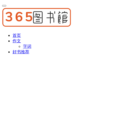
首页
作文
字词
好书推荐