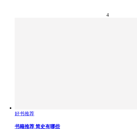
4
好书推荐
书籍推荐 简史有哪些