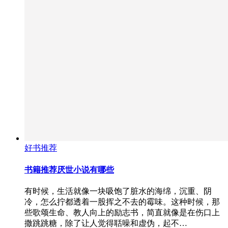
好书推荐
书籍推荐厌世小说有哪些
有时候，生活就像一块吸饱了脏水的海绵，沉重、阴
冷，怎么拧都透着一股挥之不去的霉味。这种时候，那
些歌颂生命、教人向上的励志书，简直就像是在伤口上
撒跳跳糖，除了让人觉得聒噪和虚伪，起不…