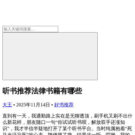
听书推荐法律书籍有哪些
大王
•
2025年11月14日
•
好书推荐
直到有一天，我通勤路上实在是无聊透顶，刷手机又刷不出什
么新花样，朋友随口一句“你试试听书呗，解放双手还涨知
识”，我才半信半疑地打开了某个听书平台。当时纯属抱着“死
马当活马医”的心态，随便搜了搜，结果这一听，哎哟，我的