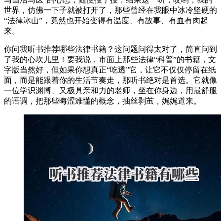
世界，仿佛一下子就被打开了，那些曾经在我眼中冰冷坚硬的
“法律冰山”，竟然也开始变得有温度、有故事、有血有肉起
来。
你问我听书推荐哪些法律书籍？这问题问得太对了，简直问到
了我的心坎儿里！要我说，市面上那些法律“科普”的书籍，文
字版当然好，但如果你想真正“吃透”它，让它不仅仅停留在纸
面，而是能跟着你的生活节奏走，那听书绝对是首选。它就像
一位学识渊博、又极具亲和力的老师，坐在你身边，用最舒服
的语调，把那些晦涩难懂的概念，抽丝剥茧，娓娓道来。