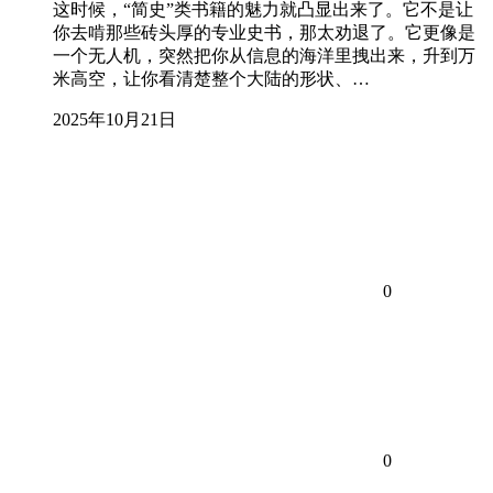
这时候，“简史”类书籍的魅力就凸显出来了。它不是让
你去啃那些砖头厚的专业史书，那太劝退了。它更像是
一个无人机，突然把你从信息的海洋里拽出来，升到万
米高空，让你看清楚整个大陆的形状、…
2025年10月21日
0
0