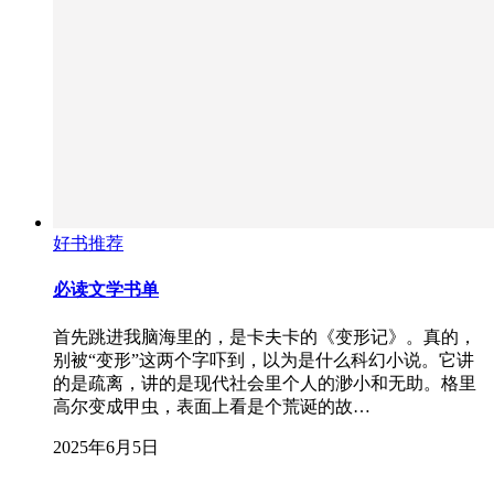
好书推荐
必读文学书单
首先跳进我脑海里的，是卡夫卡的《变形记》。真的，
别被“变形”这两个字吓到，以为是什么科幻小说。它讲
的是疏离，讲的是现代社会里个人的渺小和无助。格里
高尔变成甲虫，表面上看是个荒诞的故…
2025年6月5日