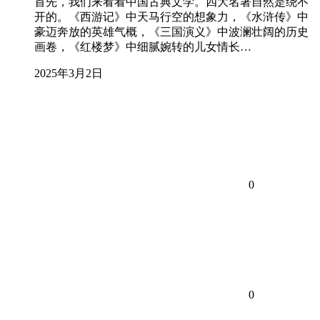
首先，我们来看看中国古典文学。四大名著自然是绕不
开的。《西游记》中天马行空的想象力，《水浒传》中
豪迈奔放的英雄气概，《三国演义》中波澜壮阔的历史
画卷，《红楼梦》中细腻婉转的儿女情长…
2025年3月2日
0
0