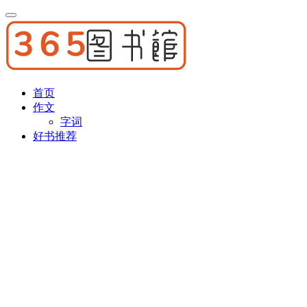
首页
作文
字词
好书推荐