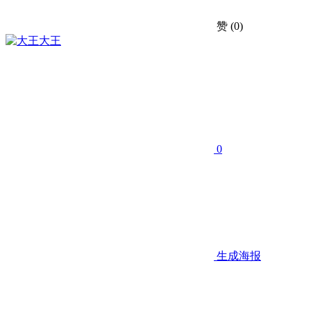
赞
(0)
大王
0
生成海报