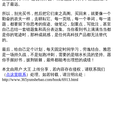
走了最远。
所以，别光买书，然后把它们束之高阁。买回来，就要像一个
勤奋的农夫一样，去耕耘它。每一页纸，每一个单词，每一道
题，都要留下你思考的痕迹。做笔记，划重点，写批注，甚至
自己总结一套错题集和高分表达集。当你看到书上满满当当都
是你的笔迹时，那种成就感，是任何高科技产品都无法替代
的。
最后，给自己定个计划，每天固定时间学习，劳逸结合。雅思
是一场持久战，不是短跑冲刺，需要的是细水长流的坚持。愿
你手握好书，披荆斩棘，最终都能考出理想的成绩！
本文由用户 大王 上传分享，若内容存在侵权，请联系我们
（
点这里联系
）处理。如若转载，请注明出处：
http://www.365yunshebao.com/book/6913.html