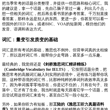
把当季常考的话题分类整理，并提供一些思路和核心词汇。我
的建议是，拿一个话题，先自己脑子里过一遍，列出几个点，
想一些相关的词汇，然后再去看书里的参考答案。千万别直接
看答案，那样永远是别人的东西。更进一步，你甚至可以看一
些国外的TED Talk，或者BBC、VOA的短新闻，模仿他们的
发音、语调和表达方式。
词汇：量变引发质变的基础
词汇是所有考试的基础，雅思也不例外。但背单词真的太枯燥
了，所以选对词汇书，能帮你少走弯路，甚至多一点乐趣。
最经典的，我觉得还是
《剑桥雅思词汇精讲精练》
（Cambridge Vocabulary for IELTS）
。它按照话题分类，把
雅思常考的高频词汇融入到实用的语境中，还有练习题帮你巩
固。这种带语境的词汇书，比那种纯粹的单词列表效率高太多
了。因为单词孤零零地存在，你是记不住的，只有在句子、段
落中，它才有了生命。我当时就是每天跟着它学一个话题，然
后尝试用这些词汇来造句，甚至自己写一段小短文。
另外，如果你听力有短板，那
王陆的《雅思王听力真题语料
库》
简直就是神一样的存在！这本书的精髓在于它不是简单地