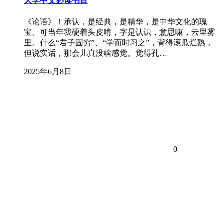
大学中文必读书目
《论语》！承认，是经典，是精华，是中华文化的瑰
宝。可当年我硬着头皮啃，字是认识，意思嘛，云里雾
里。什么“君子固穷”、“学而时习之”，背得滚瓜烂熟，
但说实话，那会儿真没啥感觉。觉得孔…
2025年6月8日
0