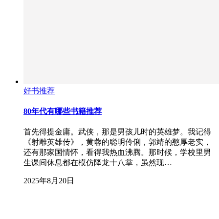
好书推荐
80年代有哪些书籍推荐
首先得提金庸。武侠，那是男孩儿时的英雄梦。我记得
《射雕英雄传》，黄蓉的聪明伶俐，郭靖的憨厚老实，
还有那家国情怀，看得我热血沸腾。那时候，学校里男
生课间休息都在模仿降龙十八掌，虽然现…
2025年8月20日