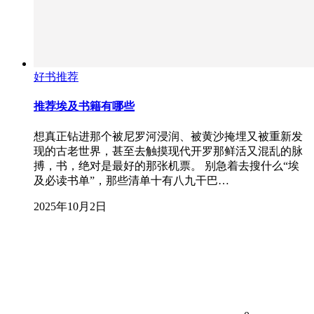
好书推荐
推荐埃及书籍有哪些
想真正钻进那个被尼罗河浸润、被黄沙掩埋又被重新发
现的古老世界，甚至去触摸现代开罗那鲜活又混乱的脉
搏，书，绝对是最好的那张机票。 别急着去搜什么“埃
及必读书单”，那些清单十有八九干巴…
2025年10月2日