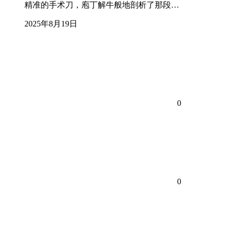
精准的手术刀，庖丁解牛般地剖析了那段…
2025年8月19日
0
0