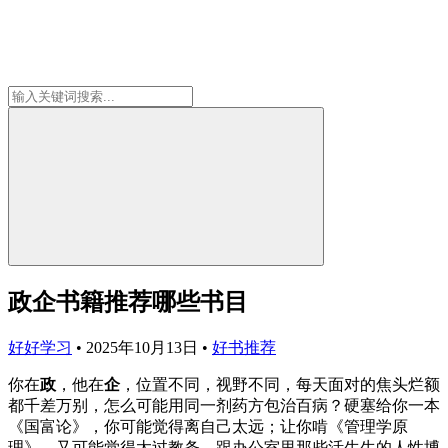
政企书籍推荐哪些书目
好好学习
•
2025年10月13日
•
好书推荐
你在
政
，他在
企
，位置不同，视野不同，每天面对的焦头烂额
都千差万别，怎么可能用同一剂药方包治百病？硬塞给你一本
《国富论》，你可能觉得离自己太远；让你啃《管理学原
理》，又可能觉得太过教条，跟办公室里那些活生生的人性博