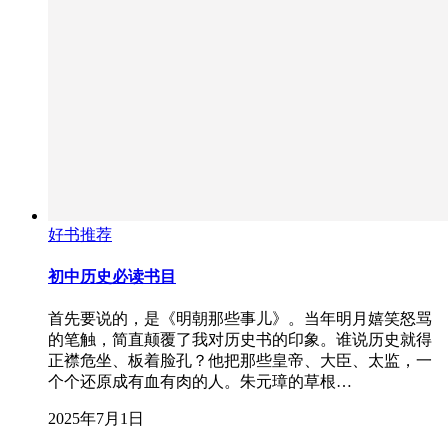
好书推荐
初中历史必读书目
首先要说的，是《明朝那些事儿》。当年明月嬉笑怒骂
的笔触，简直颠覆了我对历史书的印象。谁说历史就得
正襟危坐、板着脸孔？他把那些皇帝、大臣、太监，一
个个还原成有血有肉的人。朱元璋的草根…
2025年7月1日