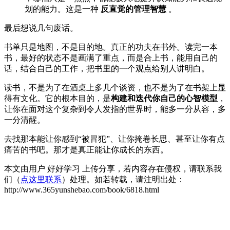
划的能力。这是一种
反直觉的管理智慧
。
最后想说几句废话。
书单只是地图，不是目的地。真正的功夫在书外。读完一本
书，最好的状态不是画满了重点，而是合上书，能用自己的
话，结合自己的工作，把书里的一个观点给别人讲明白。
读书，不是为了在酒桌上多几个谈资，也不是为了在书架上显
得有文化。它的根本目的，是
构建和迭代你自己的心智模型
，
让你在面对这个复杂到令人发指的世界时，能多一分从容，多
一分清醒。
去找那本能让你感到“被冒犯”、让你掩卷长思、甚至让你有点
痛苦的书吧。那才是真正能让你成长的东西。
本文由用户 好好学习 上传分享，若内容存在侵权，请联系我
们（
点这里联系
）处理。如若转载，请注明出处：
http://www.365yunshebao.com/book/6818.html