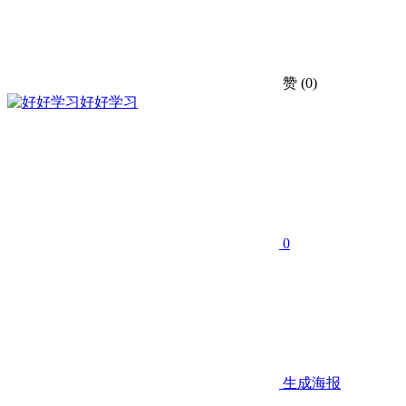
赞
(0)
好好学习
0
生成海报