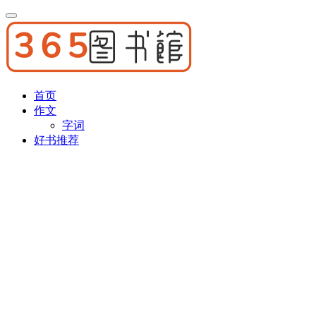
首页
作文
字词
好书推荐