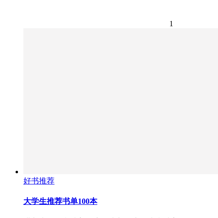
1
好书推荐
大学生推荐书单100本