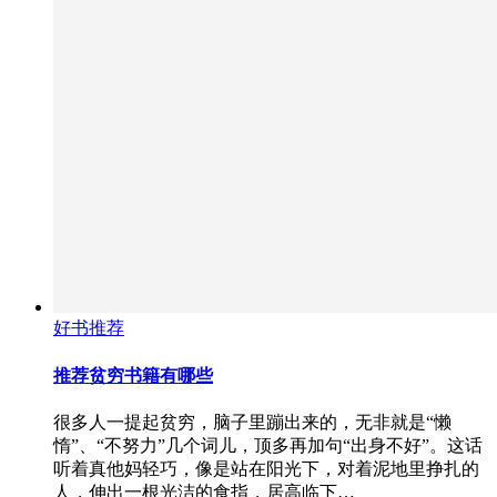
好书推荐
推荐贫穷书籍有哪些
很多人一提起贫穷，脑子里蹦出来的，无非就是“懒
惰”、“不努力”几个词儿，顶多再加句“出身不好”。这话
听着真他妈轻巧，像是站在阳光下，对着泥地里挣扎的
人，伸出一根光洁的食指，居高临下…