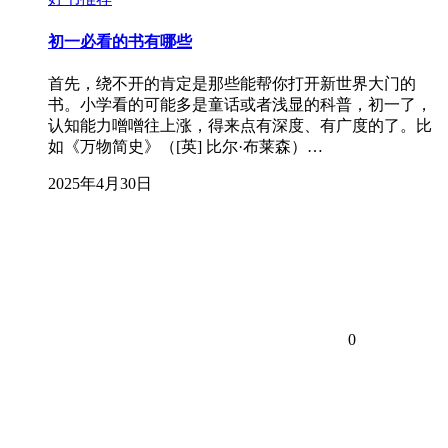
初一必看的书有哪些
首先，绕不开的肯定是那些能帮你打开新世界大门的
书。小学看的可能多是童话或者浅显的科普，初一了，
认知能力噌噌往上涨，得来点有深度、有广度的了。比
如《万物简史》（[英] 比尔·布莱森）…
2025年4月30日
0