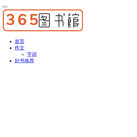
首页
作文
字词
好书推荐