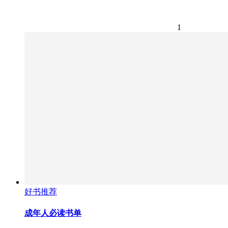
1
好书推荐
成年人必读书单