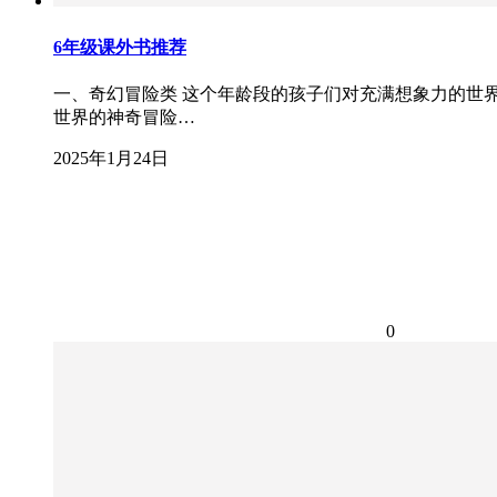
6年级课外书推荐
一、奇幻冒险类 这个年龄段的孩子们对充满想象力的世界
世界的神奇冒险…
2025年1月24日
0