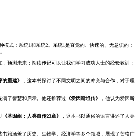
种模式：系统1和系统2。系统1是直觉的、快速的、无意识的；
策。
在，预测未来；阅读传记可以让我们学习成功人士的经验教训；
序的重建》
，这本书探讨了不同文明之间的冲突与合作，对于理
充满了智慧和启示。他还推荐过
《爱因斯坦传》
，他认为爱因斯
过
《基因组：人类自传23章》
，这本书以通俗的语言讲述了人类
些书籍涵盖了历史、生物学、经济学等多个领域，展现了芒格广