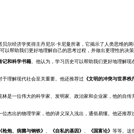
诺贝尔经济学奖得主丹尼尔·卡尼曼所著，它揭示了人类思维的两
，可以帮助我们更好地理解自己的思考过程，并做出更理性的决
传记和科学书籍
。他认为，学习历史可以帮助我们更好地理解现
对于理解现代社会至关重要。他还推荐过
《文明的冲突与世界秩
克林是一位伟大的科学家、发明家、政治家和企业家，他的自传
一位杰出的物理学家，他的讲义深入浅出，通俗易懂。他还推荐
《枪炮、病菌与钢铁》
、
《自私的基因》
、
《国富论》
等等。这