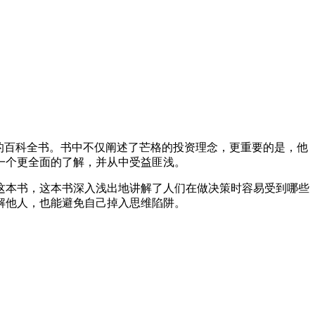
的百科全书。书中不仅阐述了芒格的投资理念，更重要的是，他
一个更全面的了解，并从中受益匪浅。
这本书，这本书深入浅出地讲解了人们在做决策时容易受到哪些
解他人，也能避免自己掉入思维陷阱。