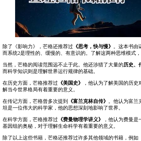
除了《影响力》，芒格还推荐过
《思考，快与慢》
。这本书由
而系统2是理性的、缓慢的、有意识的。了解这两种思维模式
当然，芒格的阅读范围远不止于此。他还涉猎了大量的
历史、
而科学知识则是理解世界运行规律的基础。
在历史方面，芒格推荐过
《美国史》
，他认为了解美国的历史
解当今世界格局有着重要的意义。
在传记方面，芒格曾多次提到
《富兰克林自传》
。他认为富兰
坦是一位伟大的科学家，他的思想深刻地影响了世界。
在科学方面，芒格推荐过
《费曼物理学讲义》
，他认为费曼是
基因组的奥秘，对于理解生命科学有着重要的意义。
除了以上这些书籍，芒格还推荐过许多其他领域的书籍，例如