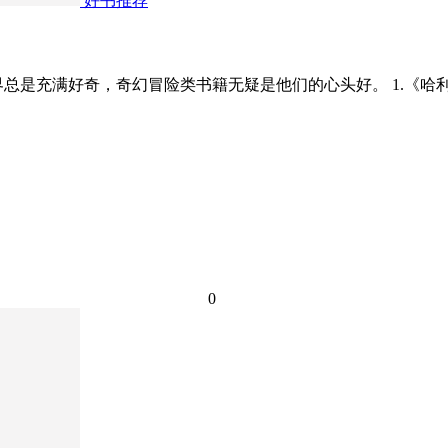
好书推荐
总是充满好奇，奇幻冒险类书籍无疑是他们的心头好。 1.《哈
0