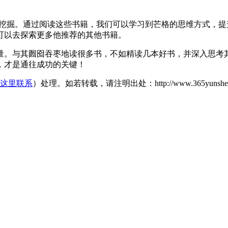
去挖掘。通过阅读这些书籍，我们可以学习到芒格的思维方式，
可以去探索更多他推荐的其他书籍。
量。与其囫囵吞枣地读很多书，不如精读几本好书，并深入思考
，才是通往成功的关键！
这里联系
）处理。如若转载，请注明出处：http://www.365yunshebao.c