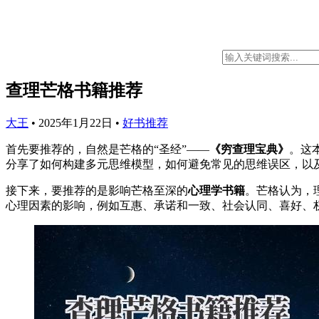
查理芒格书籍推荐
大王
•
2025年1月22日
•
好书推荐
首先要推荐的，自然是芒格的“圣经”——
《穷查理宝典》
。这
分享了如何构建多元思维模型，如何避免常见的思维误区，以
接下来，要推荐的是影响芒格至深的
心理学书籍
。芒格认为，
心理因素的影响，例如互惠、承诺和一致、社会认同、喜好、