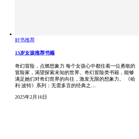
好书推荐
13岁女孩推荐书籍
奇幻冒险，点燃想象力 每个女孩心中都住着一位勇敢的
冒险家，渴望探索未知的世界。奇幻冒险类书籍，能够
满足她们对奇幻世界的向往，激发无限的想象力。 《哈
利·波特》系列：无需多言的经典之…
2025年2月16日