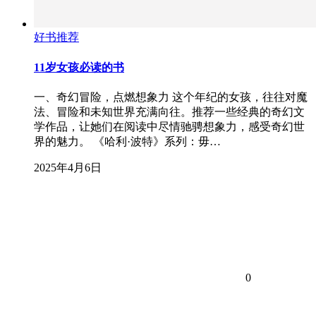
好书推荐
11岁女孩必读的书
一、奇幻冒险，点燃想象力 这个年纪的女孩，往往对魔
法、冒险和未知世界充满向往。推荐一些经典的奇幻文
学作品，让她们在阅读中尽情驰骋想象力，感受奇幻世
界的魅力。 《哈利·波特》系列：毋…
2025年4月6日
0