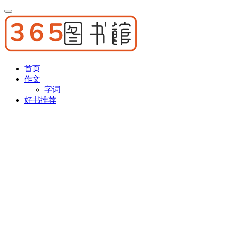
首页
作文
字词
好书推荐