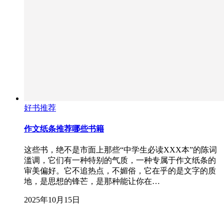
好书推荐
作文纸条推荐哪些书籍
这些书，绝不是市面上那些“中学生必读XXX本”的陈词
滥调，它们有一种特别的气质，一种专属于作文纸条的
审美偏好。它不追热点，不媚俗，它在乎的是文字的质
地，是思想的锋芒，是那种能让你在…
2025年10月15日