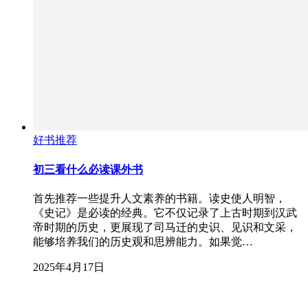
好书推荐
初三看什么必读课外书
首先推荐一些提升人文素养的书籍。读史使人明智，
《史记》是必读的经典。它不仅记录了上古时期到汉武
帝时期的历史，更展现了司马迁的史识、见识和文采，
能够培养我们的历史观和思辨能力。如果觉…
2025年4月17日