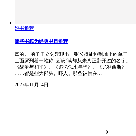
好书推荐
哪些书籍为经典书目推荐
真的。 脑子里立刻浮现出一张长得能拖到地上的单子，
上面罗列着一堆你“应该”读却从未真正翻开过的名字。
《战争与和平》、《追忆似水年华》、《尤利西斯》
……都是些大部头。吓人。那些被供在…
2025年11月14日
0