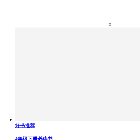
0
好书推荐
4年级下册必读书