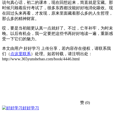
说句真心话，初二的课本，现在回想起来，简直就是宝藏。那
时候只顾着应付考试了，很多东西都没能好好地消化吸收。现
在回过头来再看，才发现，原来里面藏着那么多的人生哲理，
那么多的精神财富。
哎，要是当初能更认真一点就好了。不过，亡羊补牢，为时未
晚。以后有机会，我一定要把这些书再好好地读一遍，重新感
受一下它们的魅力。
本文由用户 好好学习 上传分享，若内容存在侵权，请联系我
们（
点这里联系
）处理。如若转载，请注明出处：
http://www.365yunshebao.com/book/4446.html
赞
(0)
好好学习