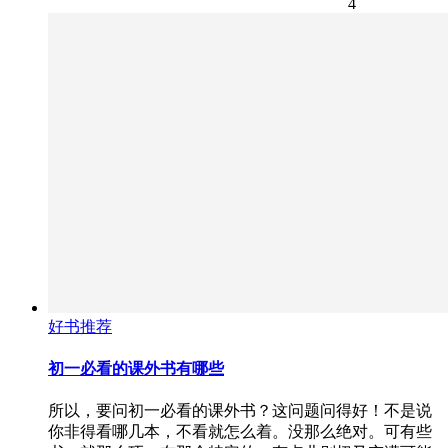
4
好书推荐
初一必看的课外书有哪些
所以，要问初一必看的课外书？这问题问得好！不是说
你非得看哪几本，不看就怎么着。没那么绝对。可有些