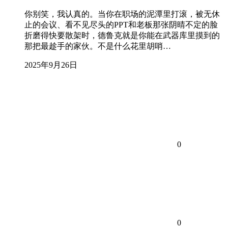
你别笑，我认真的。当你在职场的泥潭里打滚，被无休
止的会议、看不见尽头的PPT和老板那张阴晴不定的脸
折磨得快要散架时，德鲁克就是你能在武器库里摸到的
那把最趁手的家伙。不是什么花里胡哨…
2025年9月26日
0
0