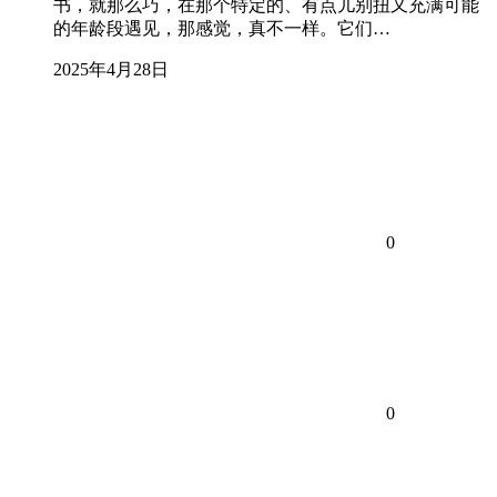
书，就那么巧，在那个特定的、有点儿别扭又充满可能
的年龄段遇见，那感觉，真不一样。它们…
2025年4月28日
0
0