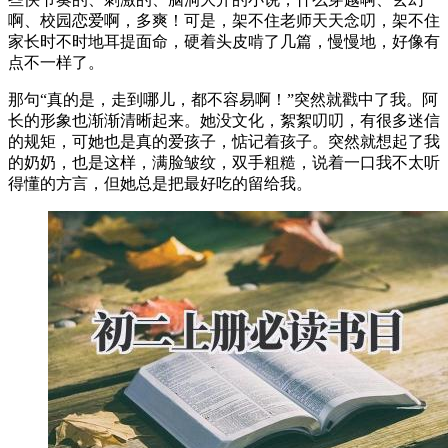
啊、校园恋爱啊，多爽！可是，架不住老师天天念叨，架不住
家长时不时地耳提面命，硬着头皮啃了几篇，慢慢地，好像有
点不一样了。
那句“真的是，走到哪儿，都不容易啊！”突然就戳中了我。阿
长的形象也渐渐清晰起来。她没文化，絮絮叨叨，有很多迷信
的规矩，可她也是真的爱孩子，惦记着孩子。突然就想起了我
的奶奶，也是这样，满脸皱纹，双手粗糙，说着一口我不太听
得懂的方言，但她总是把最好吃的留给我。