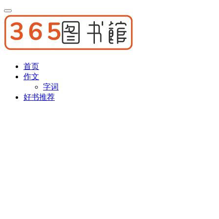
首页
作文
字词
好书推荐