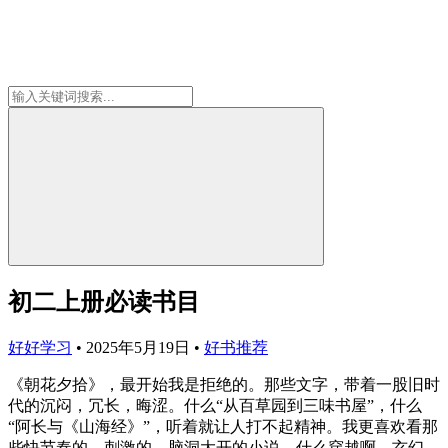
初二上册必读书目
好好学习
•
2025年5月19日
•
好书推荐
《朝花夕拾》，最开始我是拒绝的。那些文字，带着一股旧时
代的沉闷，冗长，晦涩。什么“从百草园到三味书屋”，什么
“阿长与《山海经》”，听着就让人打不起精神。我更喜欢看那
些快节奏的、刺激的、脑洞大开的小说，什么穿越啊、玄幻