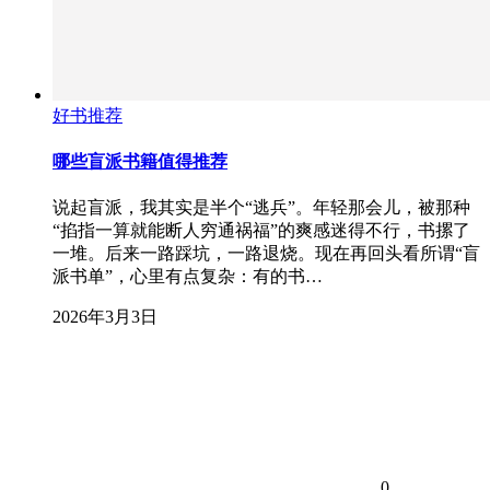
好书推荐
哪些盲派书籍值得推荐
说起盲派，我其实是半个“逃兵”。年轻那会儿，被那种
“掐指一算就能断人穷通祸福”的爽感迷得不行，书摞了
一堆。后来一路踩坑，一路退烧。现在再回头看所谓“盲
派书单”，心里有点复杂：有的书…
2026年3月3日
0