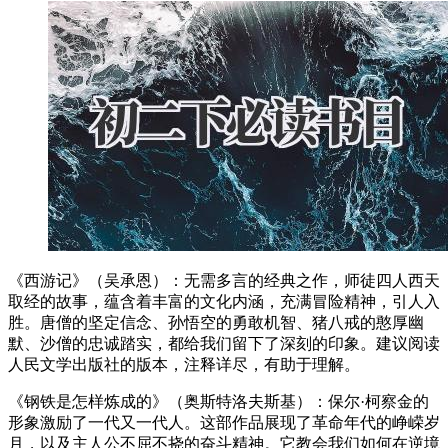
《西游记》（吴承恩）：无需多言的经典之作，师徒四人西天
取经的故事，蕴含着丰富的文化内涵，充满冒险精神，引人入
胜。唐僧的坚定信念、孙悟空的勇敢机智、猪八戒的憨厚幽
默、沙僧的忠诚踏实，都给我们留下了深刻的印象。建议阅读
人民文学出版社的版本，注释详尽，有助于理解。
《钢铁是怎样炼成的》（奥斯特洛夫斯基）：保尔·柯察金的
形象激励了一代又一代人。这部作品展现了革命年代的峥嵘岁
月，以及主人公不屈不挠的奋斗精神。它教会我们如何在逆境