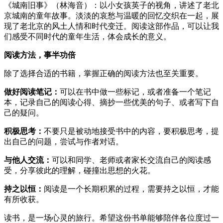
《城南旧事》（林海音）：以小女孩英子的视角，讲述了老北
京城南的童年故事。淡淡的哀愁与温暖的回忆交织在一起，展
现了老北京的风土人情和时代变迁。阅读这部作品，可以让我
们感受不同时代的童年生活，体会成长的意义。
阅读方法，事半功倍
除了选择合适的书籍，掌握正确的阅读方法也至关重要。
做好阅读笔记：
可以在书中做一些标记，或者准备一个笔记
本，记录自己的阅读心得、摘抄一些优美的句子、或者写下自
己的疑问。
积极思考：
不要只是被动地接受书中的内容，要积极思考，提
出自己的问题，尝试与作者对话。
与他人交流：
可以和同学、老师或者家长交流自己的阅读感
受，分享彼此的理解，碰撞出思想的火花。
持之以恒：
阅读是一个长期积累的过程，需要持之以恒，才能
有所收获。
读书，是一场心灵的旅行。希望这份书单能够陪伴各位度过一