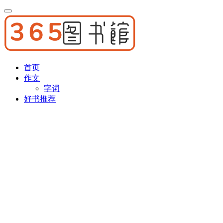
首页
作文
字词
好书推荐