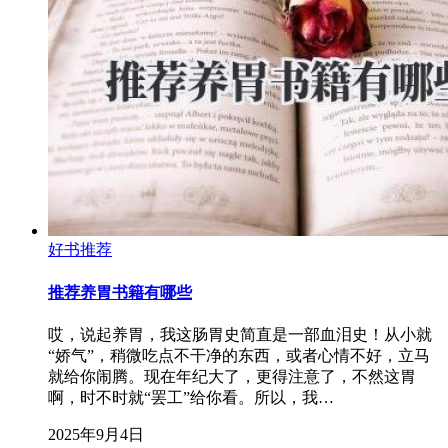
好书推荐
推荐养胃书籍有哪些
哎，说起养胃，我这肠胃史简直是一部血泪史！从小就
“娇气”，稍微吃点不干净的东西，或者心情不好，立马
就给你闹腾。现在年纪大了，更得注意了，不然这胃
啊，时不时就“罢工”给你看。所以，我…
2025年9月4日