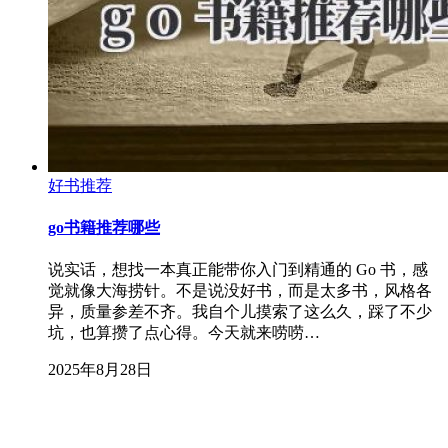
好书推荐
go书籍推荐哪些
说实话，想找一本真正能带你入门到精通的 Go 书，感
觉就像大海捞针。不是说没好书，而是太多书，风格各
异，质量参差不齐。我自个儿摸索了这么久，踩了不少
坑，也算攒了点心得。今天就来唠唠…
2025年8月28日