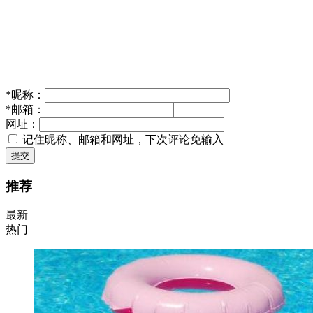
*
昵称：
*
邮箱：
网址：
记住昵称、邮箱和网址，下次评论免输入
提交
推荐
最新
热门