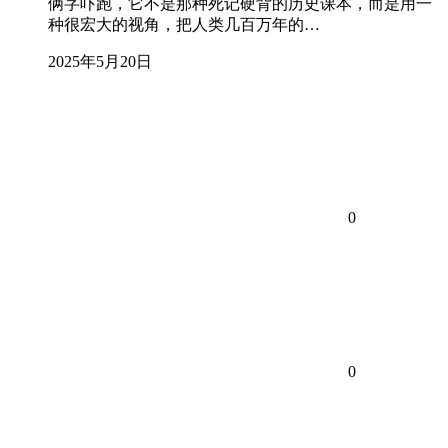
俩字吓跑，它不是那种死记硬背的历史课本，而是用一
种很宏大的视角，把人类几百万年的…
2025年5月20日
0
0