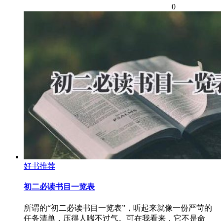
0
好书推荐
初二必读书目一览表
所谓的“初二必读书目一览表”，听起来就像一份严苛的
任务清单，压得人喘不过气。可在我看来，它不是命