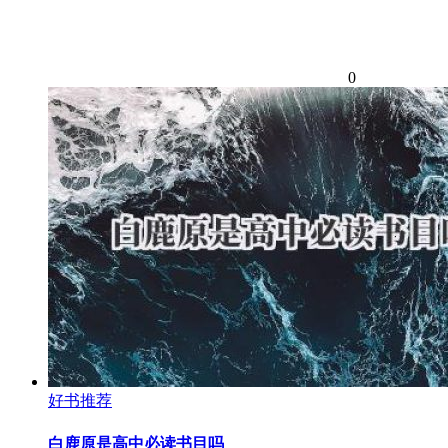
0
好书推荐
白鹿原是高中必读书目吗