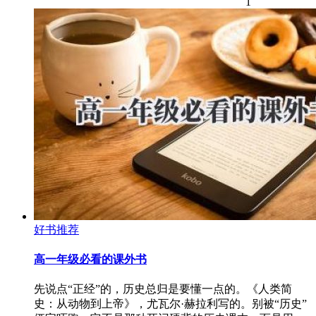
1
好书推荐
高一年级必看的课外书
先说点“正经”的，历史总归是要懂一点的。《人类简
史：从动物到上帝》，尤瓦尔·赫拉利写的。别被“历史”