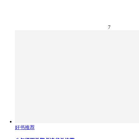
7
好书推荐