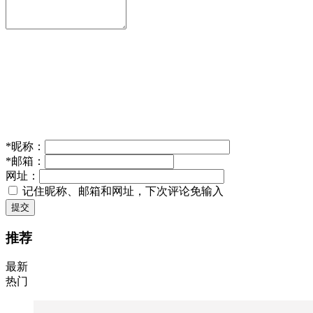
*
昵称：
*
邮箱：
网址：
记住昵称、邮箱和网址，下次评论免输入
提交
推荐
最新
热门