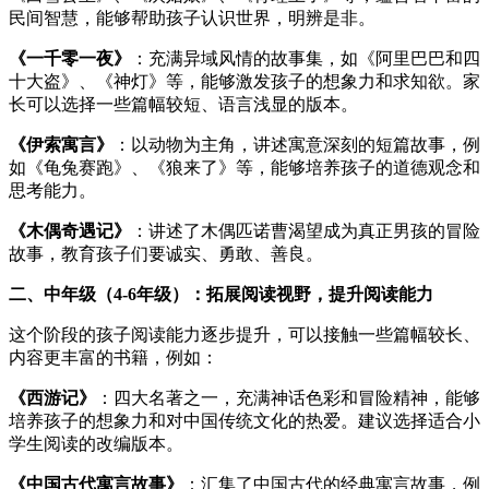
民间智慧，能够帮助孩子认识世界，明辨是非。
《一千零一夜》
：充满异域风情的故事集，如《阿里巴巴和四
十大盗》、《神灯》等，能够激发孩子的想象力和求知欲。家
长可以选择一些篇幅较短、语言浅显的版本。
《伊索寓言》
：以动物为主角，讲述寓意深刻的短篇故事，例
如《龟兔赛跑》、《狼来了》等，能够培养孩子的道德观念和
思考能力。
《木偶奇遇记》
：讲述了木偶匹诺曹渴望成为真正男孩的冒险
故事，教育孩子们要诚实、勇敢、善良。
二、中年级（4-6年级）：拓展阅读视野，提升阅读能力
这个阶段的孩子阅读能力逐步提升，可以接触一些篇幅较长、
内容更丰富的书籍，例如：
《西游记》
：四大名著之一，充满神话色彩和冒险精神，能够
培养孩子的想象力和对中国传统文化的热爱。建议选择适合小
学生阅读的改编版本。
《中国古代寓言故事》
：汇集了中国古代的经典寓言故事，例