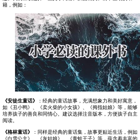
籍，例如：
《安徒生童话》
：经典的童话故事，充满想象力和美好寓意，
如《丑小鸭》、《卖火柴的小女孩》、《拇指姑娘》等，能够
培养孩子的善良和同情心。建议选择注音版本，方便孩子自主
阅读。
《格林童话》
：同样是经典的童话集，故事更贴近生活，例如
《白雪公主》、《灰姑娘》、《青蛙王子》等，蕴含着丰富的