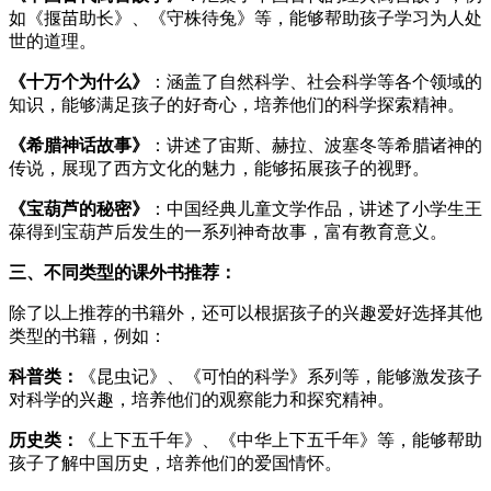
如《揠苗助长》、《守株待兔》等，能够帮助孩子学习为人处
世的道理。
《十万个为什么》
：涵盖了自然科学、社会科学等各个领域的
知识，能够满足孩子的好奇心，培养他们的科学探索精神。
《希腊神话故事》
：讲述了宙斯、赫拉、波塞冬等希腊诸神的
传说，展现了西方文化的魅力，能够拓展孩子的视野。
《宝葫芦的秘密》
：中国经典儿童文学作品，讲述了小学生王
葆得到宝葫芦后发生的一系列神奇故事，富有教育意义。
三、不同类型的课外书推荐：
除了以上推荐的书籍外，还可以根据孩子的兴趣爱好选择其他
类型的书籍，例如：
科普类：
《昆虫记》、《可怕的科学》系列等，能够激发孩子
对科学的兴趣，培养他们的观察能力和探究精神。
历史类：
《上下五千年》、《中华上下五千年》等，能够帮助
孩子了解中国历史，培养他们的爱国情怀。