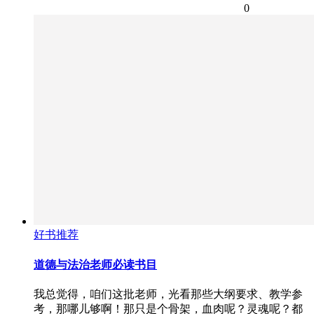
0
好书推荐
道德与法治老师必读书目
我总觉得，咱们这批老师，光看那些大纲要求、教学参
考，那哪儿够啊！那只是个骨架，血肉呢？灵魂呢？都