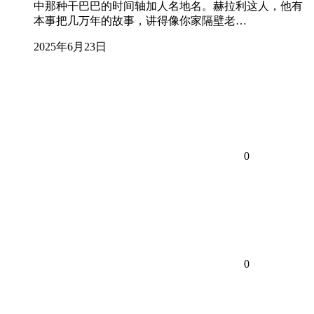
中那种干巴巴的时间轴加人名地名。赫拉利这人，他有
本事把几万年的故事，讲得像你家隔壁老…
2025年6月23日
0
0