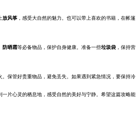
上
放风筝
，感受大自然的魅力。也可以带上喜欢的书籍，在帐篷
、
防晒霜
等必备物品，保护自身健康。准备一些
垃圾袋
，保持营
火。保管好贵重物品，避免丢失。如果遇到紧急情况，要保持冷
到一片心灵的栖息地，感受自然的美好与宁静。希望这篇攻略能