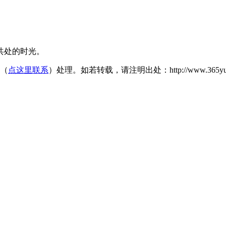
共处的时光。
们（
点这里联系
）处理。如若转载，请注明出处：http://www.365yunsheba