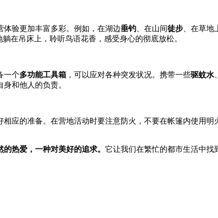
营体验更加丰富多彩。例如，在湖边
垂钓
、在山间
徒步
、在草地
静静地躺在吊床上，聆听鸟语花香，感受身心的彻底放松。
备一个
多功能工具箱
，可以应对各种突发状况。携带一些
驱蚊水
自身和他人的负责。
好相应的准备。在营地活动时要注意防火，不要在帐篷内使用明
然的热爱，一种对美好的追求。
它让我们在繁忙的都市生活中找