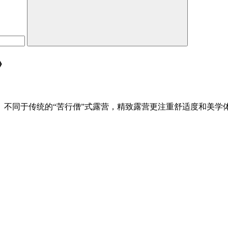
》
。不同于传统的“苦行僧”式露营，精致露营更注重舒适度和美学