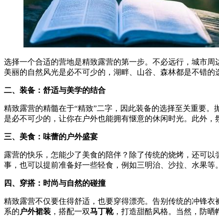
选择一个合适的营地是精致露营的第一步。不必远行，城市周
美丽的自然风光是必不可少的，湖畔、山谷、森林都是不错的
二、装备：舒适与美学的结合
精致露营的精髓在于“精致”二字，因此装备的选择至关重要。
是必不可少的，让你在户外也能拥有惬意的休闲时光。此外，
三、美食：味蕾的户外盛宴
露营的快乐，怎能少了美食的陪伴？除了传统的烧烤，还可以
事，也可以提前准备好一些轻食，例如三明治、沙拉、水果等
四、穿搭：时尚与自然的碰撞
精致露营不仅要住得舒适，也要穿得漂亮。告别传统的冲锋衣
系的
户外裙装
，搭配一双
马丁靴
，打造甜酷风格。当然，防晒