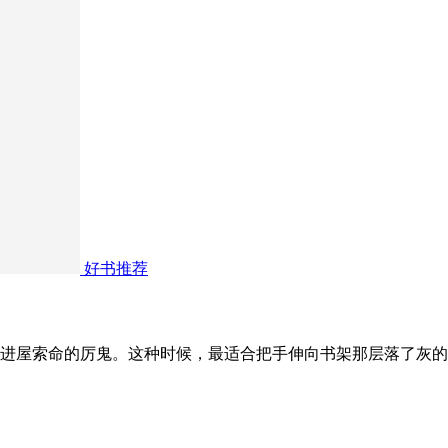
好书推荐
进屋索命的厉鬼。这种时候，最适合把手伸向书架那层落了灰的