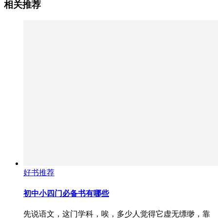
相关推荐
好书推荐
初中小四门必备书有哪些
先说语文，这门学科，唉，多少人觉得它虚无缥缈，靠