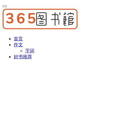
首页
作文
字词
好书推荐