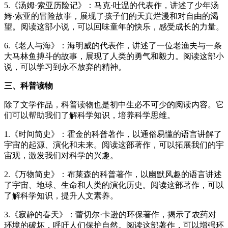
5.《汤姆·索亚历险记》：马克·吐温的代表作，讲述了少年汤
姆·索亚的冒险故事，展现了孩子们的天真烂漫和对自由的渴
望。阅读这部小说，可以回味童年的快乐，感受成长的力量。
6.《老人与海》：海明威的代表作，讲述了一位老渔夫与一条
大马林鱼搏斗的故事，展现了人类的勇气和毅力。阅读这部小
说，可以学习到永不放弃的精神。
三、科普读物
除了文学作品，科普读物也是初中生必不可少的阅读内容。它
们可以帮助我们了解科学知识，培养科学思维。
1.《时间简史》：霍金的科普著作，以通俗易懂的语言讲解了
宇宙的起源、演化和未来。阅读这部著作，可以拓展我们的宇
宙观，激发我们对科学的兴趣。
2.《万物简史》：布莱森的科普著作，以幽默风趣的语言讲述
了宇宙、地球、生命和人类的演化历史。阅读这部著作，可以
了解科学知识，提升人文素养。
3.《寂静的春天》：蕾切尔·卡逊的环保著作，揭示了农药对
环境的破坏，呼吁人们保护自然。阅读这部著作，可以增强环