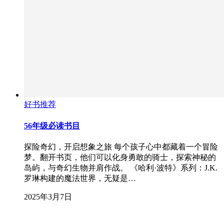
好书推荐
56年级必读书目
探险奇幻，开启想象之旅 每个孩子心中都藏着一个冒险
梦。翻开书页，他们可以化身勇敢的骑士，探索神秘的
岛屿，与奇幻生物并肩作战。 《哈利·波特》系列：J.K.
罗琳构建的魔法世界，无疑是…
2025年3月7日