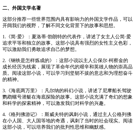
二、外国文学名著
这部分推荐一些世界范围内具有影响力的外国文学作品，可以
开阔我们的视野，了解不同文化背景下的故事和思想。
1.《简·爱》：夏洛蒂·勃朗特的代表作，讲述了女主人公简·爱
追求平等和独立的故事。这部小说具有强烈的女性主义色彩，
可以激励我们勇敢追求自己的梦想。
2.《钢铁是怎样炼成的》：这部小说以主人公保尔·柯察金的
成长经历为线索，展现了革命年代的艰辛和英雄人物的崇高品
质。阅读这部小说，可以学习到坚韧不拔的意志和为理想奋斗
的精神。
3.《海底两万里》：凡尔纳的科幻小说，讲述了尼摩船长驾驶
鹦鹉螺号潜艇在海底探险的故事。这部小说充满了奇幻的想象
和科学的探索精神，可以激发我们对科学的兴趣。
4.《格列佛游记》：斯威夫特的讽刺小说，通过主人公格列佛
在小人国、大人国等地的奇遇，讽刺了当时的社会现实。阅读
这部小说，可以培养我们的批判性思维和幽默感。