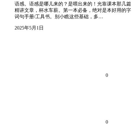
语感。语感是哪儿来的？是喂出来的！光靠课本那几篇
精讲文章，杯水车薪。第一本必备，绝对是本好用的字
词句手册/工具书。别小瞧这些基础，多…
2025年5月1日
0
0