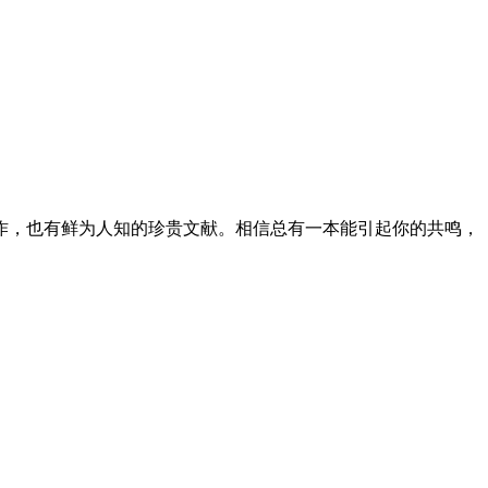
作，也有鲜为人知的珍贵文献。相信总有一本能引起你的共鸣，