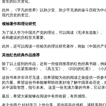
发生的巨大变化。
此外，《平凡的世界》以孙少安、孙少平兄弟的奋斗历程为中
现代历史的变迁。
领袖著作和理论研究
为了深入学习中国共产党的理论，可以阅读《毛泽东选集》、
命和建设的历程至关重要。
此外，还可以阅读一些相关的理论研究著作，例如《中国共产
其他红色经典作品推荐
除了以上提到的作品，还有一些值得推荐的红色经典书籍，例
军》、《吕梁英雄传》、《高玉宝》、《闪闪的红星》、《小
这份书单并非详尽无遗，但希望能为你的阅读之旅提供一些参
的力量。希望这份书单能够帮助你更好地了解中国革命历史，
从中汲取智慧，指引未来。 这是一份充满力量的书单，它记
最后，希望大家能够在阅读中有所收获，有所感悟。
本文由用户 好好学习 上传分享，若内容存在侵权，请联系我