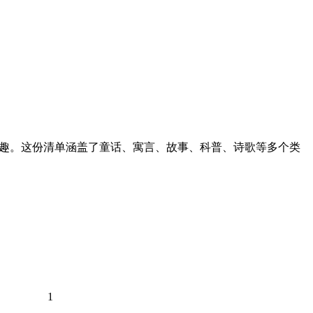
乐趣。这份清单涵盖了童话、寓言、故事、科普、诗歌等多个类
1