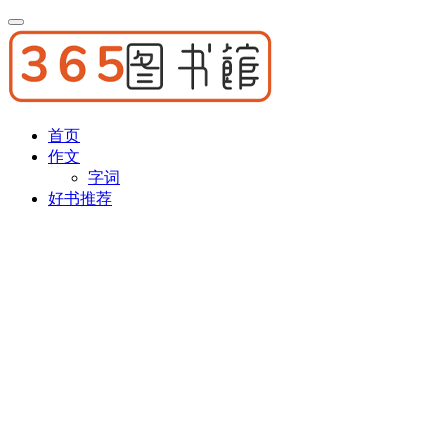
首页
作文
字词
好书推荐