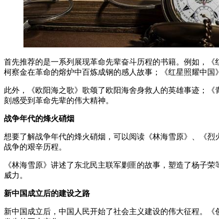
首先推荐的是一系列展现革命先辈奋斗历程的书籍。例如，《
柯察金在革命的熔炉中百炼成钢的感人故事；《红星照耀中国
此外，《欧阳海之歌》歌颂了欧阳海舍身救人的英雄事迹；《
刻感受到革命先辈的伟大精神。
战争年代的烽火硝烟
想要了解战争年代的烽火硝烟，可以阅读《林海雪原》、《烈
战争的艰辛历程。
《林海雪原》讲述了东北民主联军剿匪的故事，塑造了杨子荣
威力。
新中国成立后的建设之路
新中国成立后，中国人民开始了社会主义建设的伟大征程。《