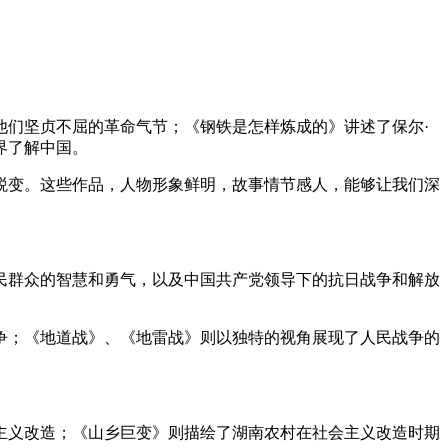
他们坚贞不屈的革命气节；《钢铁是怎样炼成的》讲述了保尔·
界了解中国。
蜕变。这些作品，人物形象鲜明，故事情节感人，能够让我们深
民群众的智慧和勇气，以及中国共产党领导下的抗日战争和解放
争；《地道战》、《地雷战》则以独特的视角展现了人民战争的
主义改造；《山乡巨变》则描绘了湖南农村在社会主义改造时期