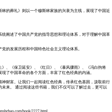
斯林的葬礼》则以一个穆斯林家族的兴衰为主线，展现了中国近
系统阐述了中国共产党的指导思想和理论体系，对于理解中国革
产党的发展历程和中国特色社会主义理论体系。
上》、《保卫延安》、《红日》、《暴风骤雨》、《冯白驹将
展现了中国革命的各个方面，丰富了红色经典的内涵。
精神财富。让我们一起阅读红色经典，传承红色基因，汲取前行
未来。 通过阅读这些书籍，我们不仅可以了解过去，更可以
o.com/book/2227.html