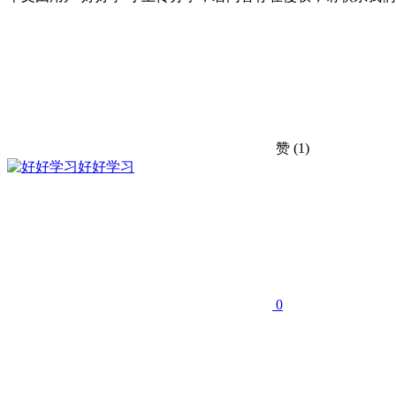
赞
(1)
好好学习
0