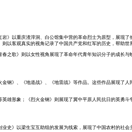
红岩》以重庆渣滓洞、白公馆集中营的革命烈士为原型，展现了
》则以客观真实的视角记录了中国共产党和红军的历史，帮助世
青春之歌》则以女性视角展现了革命年代青年知识分子的成长与
火金钢》、《地道战》、《地雷战》等作品。这些作品展现了人
等英雄形象；《烈火金钢》则展现了冀中平原人民抗日的英勇斗
创业史》以梁生宝互助组的发展为线索，展现了中国农村的社会