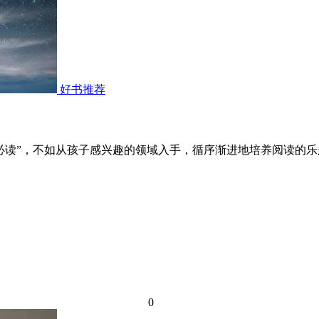
好书推荐
必读”，不如从孩子感兴趣的领域入手，循序渐进地培养阅读的
0