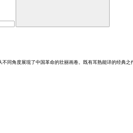
从不同角度展现了中国革命的壮丽画卷。既有耳熟能详的经典之