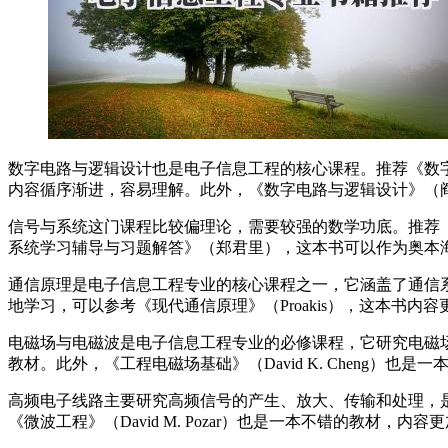
数字电路与逻辑设计也是电子信息工程的核心课程。推荐《数字设计
内容循序渐进，容易理解。此外，《数字电路与逻辑设计》（
信号与系统这门课程比较偏理论，需要较强的数学功底。推荐
系统学习辅导与习题解答》（郑君里），这本书可以作为奥本
通信原理是电子信息工程专业的核心课程之一，它涵盖了通信
地学习，可以参考《现代通信原理》（Proakis），这本书
电磁场与电磁波是电子信息工程专业的必修课程，它研究电磁
教材。此外，《工程电磁场基础》（David K. Cheng
高频电子线路主要研究高频信号的产生、放大、传输和处理，
《微波工程》（David M. Pozar）也是一本不错的教材