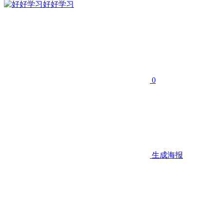
好好学习
0
生成海报