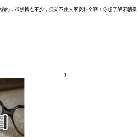
编的，虽然槽点不少，但架不住人家资料全啊！你想了解宋朝皇
0