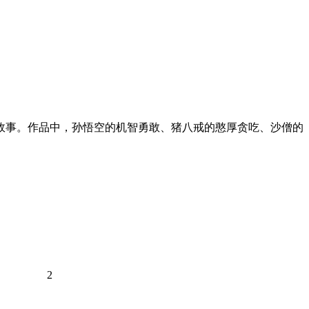
的故事。作品中，孙悟空的机智勇敢、猪八戒的憨厚贪吃、沙僧的
2