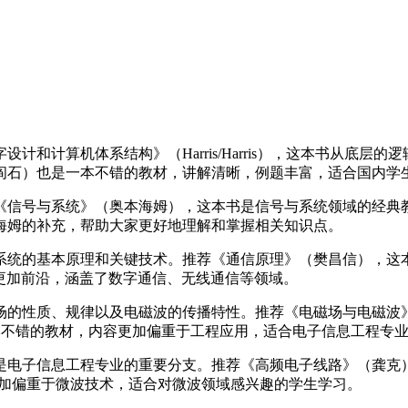
和计算机体系结构》（Harris/Harris），这本书从底
阎石）也是一本不错的教材，讲解清晰，例题丰富，适合国内学
《信号与系统》（奥本海姆），这本书是信号与系统领域的经典
海姆的补充，帮助大家更好地理解和掌握相关知识点。
系统的基本原理和关键技术。推荐《通信原理》（樊昌信），这
内容更加前沿，涵盖了数字通信、无线通信等领域。
场的性质、规律以及电磁波的传播特性。推荐《电磁场与电磁波
）也是一本不错的教材，内容更加偏重于工程应用，适合电子信息工程专
是电子信息工程专业的重要分支。推荐《高频电子线路》（龚克
，内容更加偏重于微波技术，适合对微波领域感兴趣的学生学习。