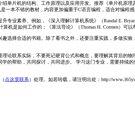
介绍单片机的结构、工作原理以及应用开发。推荐《单片机原理
也是一本不错的教材，内容更加偏重于C语言编程，适合对编程
业素养。例如，《深入理解计算机系统》（Randal E. Br
理解计算机是如何工作的；《算法导论》（Thomas H. Corme
兴趣选择合适的书籍。除了看书之外，还要注重实践，多做实验
重理论联系实际，不要死记硬背公式和概念，要理解其背后的物
同学的帮助，共同探讨，共同进步。 学习这门专业，需要持续的
们（
点这里联系
）处理。如若转载，请注明出处：http://www.365yunsheba