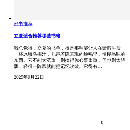
好书推荐
立夏适合推荐哪些书籍
我总觉得，立夏的书单，得是那种能让人在慵懒午后，
一杯冰镇乌梅汁，几声若隐若现的蝉鸣里，慢慢品味的
东西。它不能太沉重，别搞得你心事重重，但也别太轻
飘，轻得一阵风就能把记忆吹散。它得有…
2025年9月22日
0