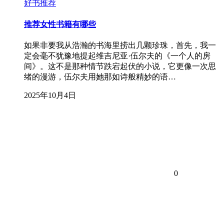
好书推荐
推荐女性书籍有哪些
如果非要我从浩瀚的书海里捞出几颗珍珠，首先，我一
定会毫不犹豫地提起维吉尼亚·伍尔夫的《一个人的房
间》。这不是那种情节跌宕起伏的小说，它更像一次思
绪的漫游，伍尔夫用她那如诗般精妙的语…
2025年10月4日
0