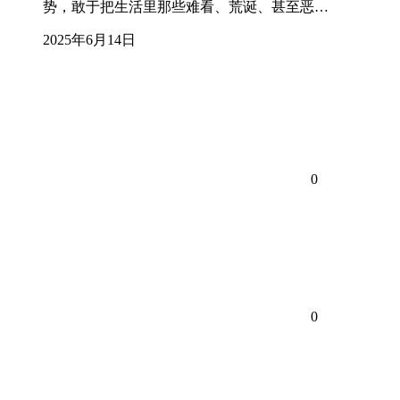
势，敢于把生活里那些难看、荒诞、甚至恶…
2025年6月14日
0
0