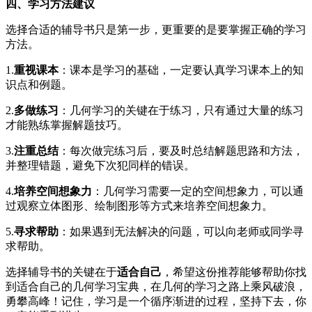
四、学习方法建议
选择合适的辅导书只是第一步，更重要的是要掌握正确的学习
方法。
1.
重视课本
：课本是学习的基础，一定要认真学习课本上的知
识点和例题。
2.
多做练习
：几何学习的关键在于练习，只有通过大量的练习
才能熟练掌握解题技巧。
3.
注重总结
：每次做完练习后，要及时总结解题思路和方法，
并整理错题，避免下次犯同样的错误。
4.
培养空间想象力
：几何学习需要一定的空间想象力，可以通
过观察立体图形、绘制图形等方式来培养空间想象力。
5.
寻求帮助
：如果遇到无法解决的问题，可以向老师或同学寻
求帮助。
选择辅导书的关键在于
适合自己
，希望这份推荐能够帮助你找
到适合自己的几何学习宝典，在几何的学习之路上乘风破浪，
勇攀高峰！记住，学习是一个循序渐进的过程，坚持下去，你