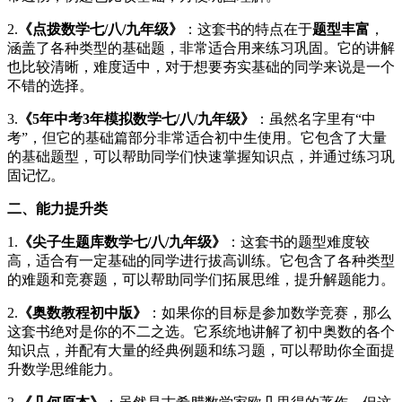
2.
《点拨数学七/八/九年级》
：这套书的特点在于
题型丰富
，
涵盖了各种类型的基础题，非常适合用来练习巩固。它的讲解
也比较清晰，难度适中，对于想要夯实基础的同学来说是一个
不错的选择。
3.
《5年中考3年模拟数学七/八/九年级》
：虽然名字里有“中
考”，但它的基础篇部分非常适合初中生使用。它包含了大量
的基础题型，可以帮助同学们快速掌握知识点，并通过练习巩
固记忆。
二、能力提升类
1.
《尖子生题库数学七/八/九年级》
：这套书的题型难度较
高，适合有一定基础的同学进行拔高训练。它包含了各种类型
的难题和竞赛题，可以帮助同学们拓展思维，提升解题能力。
2.
《奥数教程初中版》
：如果你的目标是参加数学竞赛，那么
这套书绝对是你的不二之选。它系统地讲解了初中奥数的各个
知识点，并配有大量的经典例题和练习题，可以帮助你全面提
升数学思维能力。