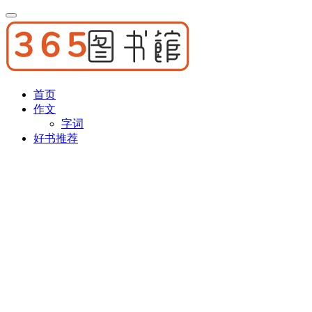
首页
作文
字词
好书推荐