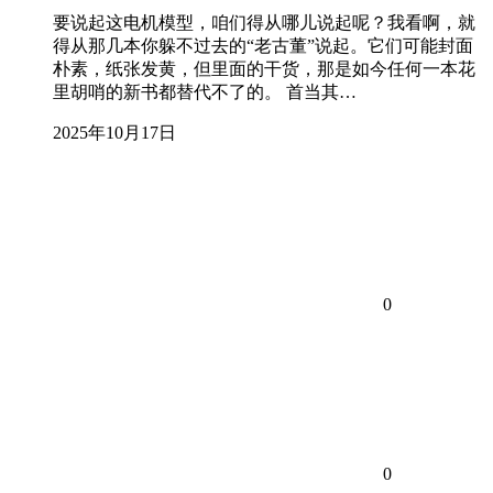
要说起这电机模型，咱们得从哪儿说起呢？我看啊，就
得从那几本你躲不过去的“老古董”说起。它们可能封面
朴素，纸张发黄，但里面的干货，那是如今任何一本花
里胡哨的新书都替代不了的。 首当其…
2025年10月17日
0
0