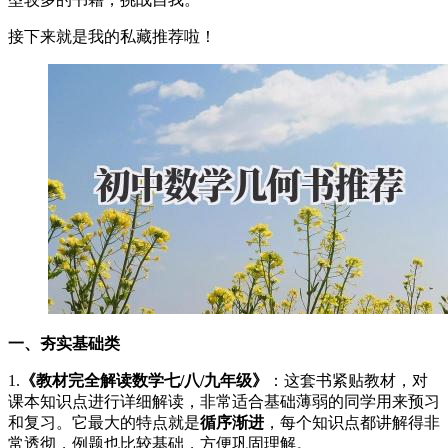
接下来就是我的私藏推荐啦！
一、夯实基础类
1.
《教材完全解读数学七/八/九年级》
：这套书紧贴教材，对
课本知识点进行详细解读，非常适合基础薄弱的同学用来预习
和复习。它最大的特点就是
循序渐进
，每个知识点都讲解得非
常透彻，例题也比较基础，方便巩固理解。