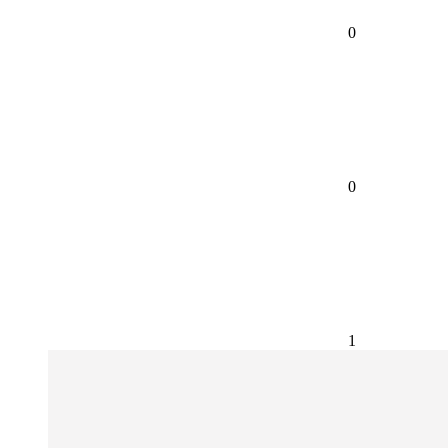
0
0
1