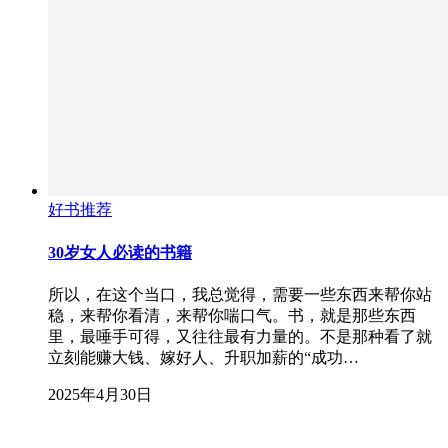
好书推荐
30岁女人必读的书籍
所以，在这个当口，我总觉得，需要一些东西来帮你站
稳，来帮你看清，来帮你喘口气。书，就是那些东西
里，最唾手可得，又往往最有力量的。不是那种看了就
立刻能赚大钱、嫁好人、升职加薪的“成功…
2025年4月30日