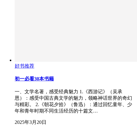
好书推荐
初一必看30本书籍
一、文学名著，感受经典魅力 1.《西游记》（吴承
恩）：感受中国古典文学的魅力，领略神话世界的奇幻
与精彩。 2.《朝花夕拾》（鲁迅）：通过回忆童年、少
年和青年时期不同生活经历的十篇文…
2025年3月20日