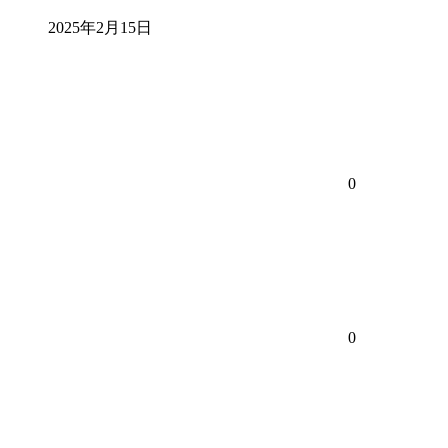
2025年2月15日
0
0