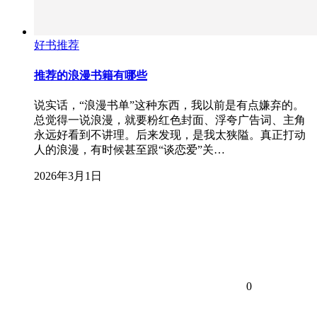
好书推荐
推荐的浪漫书籍有哪些
说实话，“浪漫书单”这种东西，我以前是有点嫌弃的。
总觉得一说浪漫，就要粉红色封面、浮夸广告词、主角
永远好看到不讲理。后来发现，是我太狭隘。真正打动
人的浪漫，有时候甚至跟“谈恋爱”关…
2026年3月1日
0