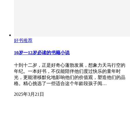
好书推荐
10岁一12岁必读的书籍小说
十到十二岁，正是好奇心蓬勃发展，想象力天马行空的
年纪。一本好书，不仅能陪伴他们度过快乐的童年时
光，更能潜移默化地影响他们的价值观，塑造他们的品
格。精心挑选了一些适合这个年龄段孩子阅…
2025年3月21日