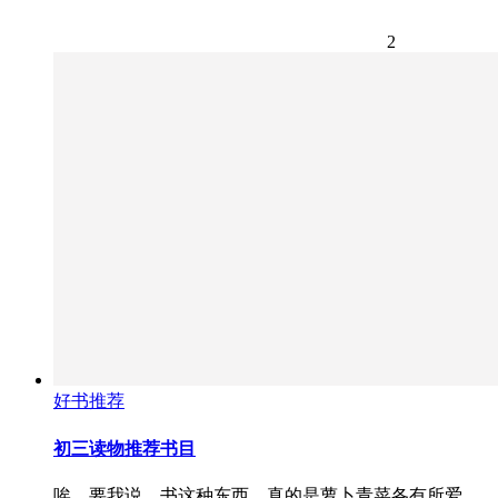
2
好书推荐
初三读物推荐书目
唉，要我说，书这种东西，真的是萝卜青菜各有所爱。