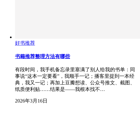
好书推荐
书籍推荐整理方法有哪些
有段时间，我手机备忘录里塞满了别人给我的书单：同
事说“这本一定要看”，我顺手一记；播客里提到一本经
典，我又一记；再加上豆瓣想读、公众号推文、截图、
纸质便利贴……结果是——我根本找不…
2026年3月16日