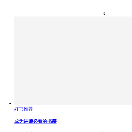
3
好书推荐
成为讲师必看的书籍