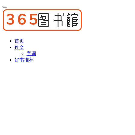
首页
作文
字词
好书推荐