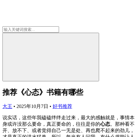
推荐《心态》书籍有哪些
大王
•
2025年10月7日
•
好书推荐
说实话，这些年我磕磕绊绊走过来，最大的感触就是，事情本
身或许没那么要命，真正要命的，往往是你的
心态
。那种看不
开、放不下、或者觉得自己一无是处、再也爬不起来的劲儿，
才是真正的洪水猛兽。所以，每当有人问我，有什么书能让人