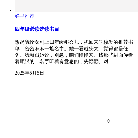
好书推荐
四年级必读选读书目
想起我侄女刚上四年级那会儿，抱回来学校发的推荐书
单，密密麻麻一堆名字。她一看就头大，觉得都是任
务。我就跟她说，别急，咱们慢慢来。找那些封面你看
着顺眼的，名字听着有意思的，先翻翻。对…
2025年5月5日
0