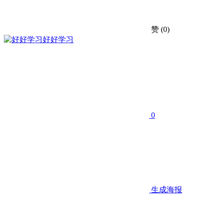
赞
(0)
好好学习
0
生成海报