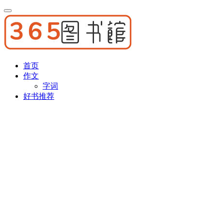
首页
作文
字词
好书推荐