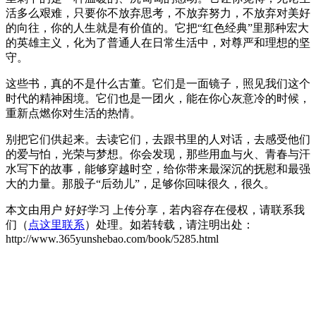
活多么艰难，只要你不放弃思考，不放弃努力，不放弃对美好
的向往，你的人生就是有价值的。它把“红色经典”里那种宏大
的英雄主义，化为了普通人在日常生活中，对尊严和理想的坚
守。
这些书，真的不是什么古董。它们是一面镜子，照见我们这个
时代的精神困境。它们也是一团火，能在你心灰意冷的时候，
重新点燃你对生活的热情。
别把它们供起来。去读它们，去跟书里的人对话，去感受他们
的爱与怕，光荣与梦想。你会发现，那些用血与火、青春与汗
水写下的故事，能够穿越时空，给你带来最深沉的抚慰和最强
大的力量。那股子“后劲儿”，足够你回味很久，很久。
本文由用户 好好学习 上传分享，若内容存在侵权，请联系我
们（
点这里联系
）处理。如若转载，请注明出处：
http://www.365yunshebao.com/book/5285.html