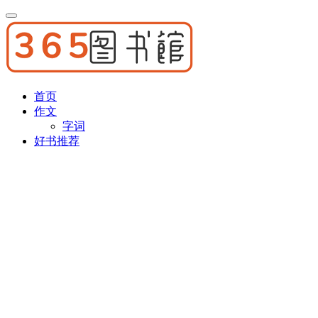
首页
作文
字词
好书推荐