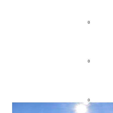
0
0
0