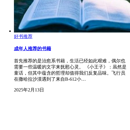
好书推荐
成年人推荐的书籍
首先推荐的是治愈系书籍，生活已经如此艰难，偶尔也
需要一些温暖的文字来抚慰心灵。 《小王子》：虽然是
童话，但其中蕴含的哲理却值得我们反复品味。飞行员
在撒哈拉沙漠遇到了来自B-612小…
2025年2月13日