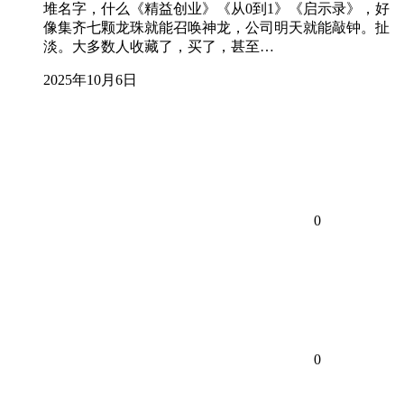
堆名字，什么《精益创业》《从0到1》《启示录》，好
像集齐七颗龙珠就能召唤神龙，公司明天就能敲钟。扯
淡。大多数人收藏了，买了，甚至…
2025年10月6日
0
0