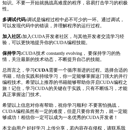
知识。不要一开始就挑战高难度的程序，容易打击学习的积极
性。
多调试代码:
调试是编程过程中必不可少的一环。通过调试，
可以发现代码中的错误，并理解程序的运行过程。
加入社区:
加入CUDA开发者社区，与其他开发者交流学习经
验，可以更快地提升你的CUDA编程技能。
保持学习:
CUDA技术 constantly evolving， 要保持学习的热
情，关注最新的技术动态，不断提升自己的技能。
总而言之，学习
CUDA
需要一个循序渐进的过程。选择合适的
书籍，结合实践和持续学习，你一定能够掌握这门强大的并行
编程技术。希望以上推荐的书籍能够帮助你开启CUDA编程之
旅！记住，学习CUDA的关键在于实践，只有不断练习，才能
真正掌握这门技术。
希望以上信息对你有帮助，祝你学习顺利! 不要害怕挑战，
CUDA编程虽然有一定的难度，但是只要你肯努力，就一定能
够成功！相信你一定可以成为一名优秀的CUDA开发者！
本文由用户 好好学习 上传分享，若内容存在侵权，请联系我