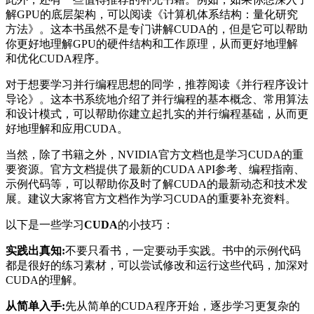
解GPU的底层架构，可以阅读《计算机体系结构：量化研究
方法》。这本书虽然不是专门讲解CUDA的，但是它可以帮助
你更好地理解GPU的硬件结构和工作原理，从而更好地理解
和优化CUDA程序。
对于想要学习并行编程思想的同学，推荐阅读《并行程序设计
导论》。这本书系统地介绍了并行编程的基本概念、常用算法
和设计模式，可以帮助你建立起扎实的并行编程基础，从而更
好地理解和应用CUDA。
当然，除了书籍之外，NVIDIA官方文档也是学习CUDA的重
要资源。官方文档提供了最新的CUDA API参考、编程指南、
示例代码等，可以帮助你及时了解CUDA的最新动态和技术发
展。建议大家将官方文档作为学习CUDA的重要补充资料。
以下是一些学习
CUDA
的小技巧：
实践出真知:
不要只看书，一定要动手实践。书中的示例代码
都是很好的练习素材，可以尝试修改和运行这些代码，加深对
CUDA的理解。
从简单入手:
先从简单的CUDA程序开始，逐步学习更复杂的