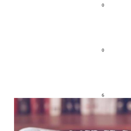
0
0
6