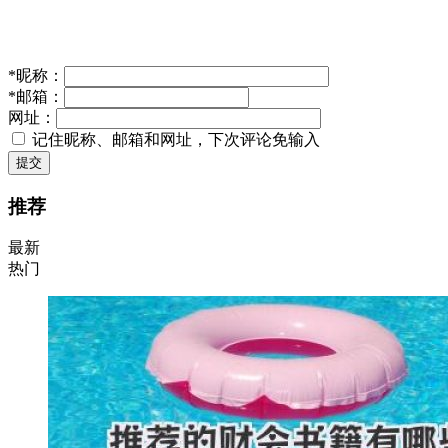
*
昵称：
*
邮箱：
网址：
记住昵称、邮箱和网址，下次评论免输入
提交
推荐
最新
热门