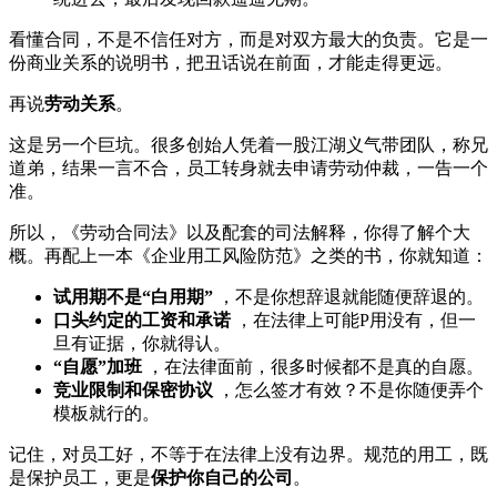
看懂合同，不是不信任对方，而是对双方最大的负责。它是一
份商业关系的说明书，把丑话说在前面，才能走得更远。
再说
劳动关系
。
这是另一个巨坑。很多创始人凭着一股江湖义气带团队，称兄
道弟，结果一言不合，员工转身就去申请劳动仲裁，一告一个
准。
所以，《劳动合同法》以及配套的司法解释，你得了解个大
概。再配上一本《企业用工风险防范》之类的书，你就知道：
试用期不是“白用期”
，不是你想辞退就能随便辞退的。
口头约定的工资和承诺
，在法律上可能P用没有，但一
旦有证据，你就得认。
“自愿”加班
，在法律面前，很多时候都不是真的自愿。
竞业限制和保密协议
，怎么签才有效？不是你随便弄个
模板就行的。
记住，对员工好，不等于在法律上没有边界。规范的用工，既
是保护员工，更是
保护你自己的公司
。