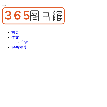
首页
作文
字词
好书推荐