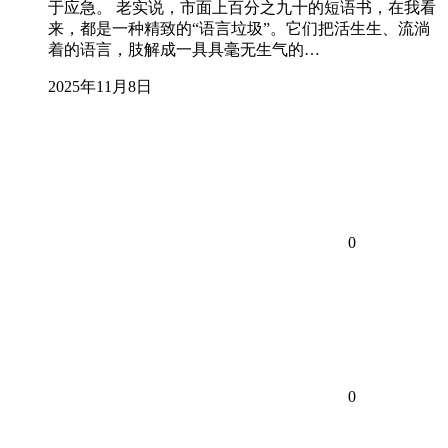
于应急。 老实说，市面上百分之九十的短语书，在我看
来，都是一种精致的“语言垃圾”。它们把活生生、流淌
着的语言，肢解成一具具毫无生气的…
2025年11月8日
0
0