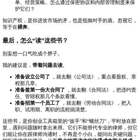
单、经营策略。怎么通过保密协议和内部管理制度来保
护它们？
知识产权，是你进攻市场的矛，也是抵御对手的盾。忽视它，
等于在
裸奔
。
最后，怎么“读”这些书？
别妄想一口气吃成个胖子。
我的建议是，
带着问题去读
。
准备设立公司了
，就去翻《公司法》，重点看股权、章
程那几章。
准备签第一份大合同了
，就去翻《合同法》，把违约责
任、管辖权那几个条款看懂。
准备招第一个员工了
，就去翻《劳动合同法》，把入
职、试用期、离职的流程搞清楚。
这些书，是你创业工具箱里的“扳手”和“螺丝刀”，平时放在那
里，遇到问题随时拿出来用。它们不能替代专业的律师，但它
们能让你在跟律师沟通时，不再是个小白，能问出关键问题，