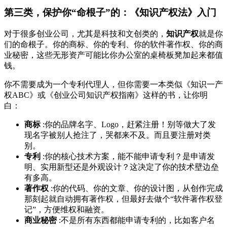
第三类，保护你“命根子”的：《知识产权法》入门
对于很多创业公司，尤其是科技和文创类的，
知识产权
就是你
们的命根子。你的商标、你的专利、你的软件著作权、你的商
业秘密，这些无形资产可能比你办公室的桌椅板凳加起来都值
钱。
你不需要成为一个专利代理人，但你需要一本类似《知识一产
权ABC》或《创业公司知识产权指南》这样的书，让你明
白：
商标
:你的品牌名字、Logo，赶紧注册！别等做大了发
现名字被别人抢注了，哭都来不及。而且要注册对类
别。
专利
:你的核心技术方案，能不能申请专利？是申请发
明、实用新型还是外观设计？这决定了你的技术壁边垒
有多高。
著作权
:你的代码、你的文章、你的设计图，从创作完成
那刻起就自动拥有著作权，但最好去做个“软件著作权登
记”，方便维权和融资。
商业秘密
:不是所有东西都能申请专利的，比如客户名