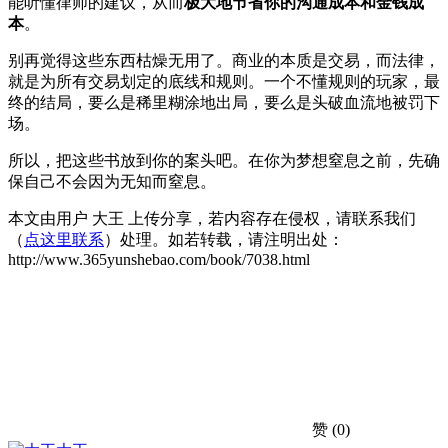
能听懂律师的建议，从而
极大地节省你的沟通成本和金钱成
本
。
别再觉得这些东西枯燥无用了。商业的本质是交易，而法律，
就是为所有交易划定的底线和规则。一个不懂规则的玩家，最
终的结局，要么是稀里糊涂地出局，要么是头破血流地被罚下
场。
所以，把这些书放到你的案头吧。在你为梦想窒息之前，先确
保自己不会因为无知而窒息。
本文由用户 大王 上传分享，若内容存在侵权，请联系我们
（
点这里联系
）处理。如若转载，请注明出处：
http://www.365yunshebao.com/book/7038.html
赞
(0)