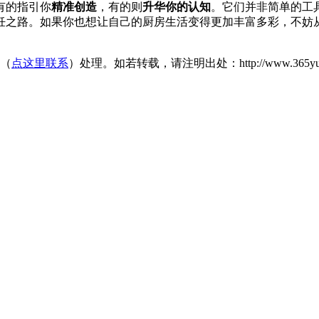
有的指引你
精准创造
，有的则
升华你的认知
。它们并非简单的工
饪之路。如果你也想让自己的厨房生活变得更加丰富多彩，不妨
们（
点这里联系
）处理。如若转载，请注明出处：http://www.365yunsheba