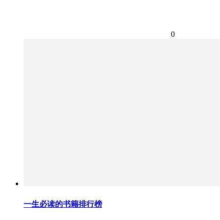
0
一生必读的书籍排行榜