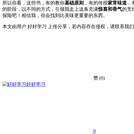
所以你看，这些书，有的教你
基础原则
，有的传授
家常味道
，
的阶段，以不同的方式，引领我走上这条充满
惊喜和香气
的烹
探险吧！相信我，你会找到比美味更重要的东西。
本文由用户 好好学习 上传分享，若内容存在侵权，请联系我
赞
(0)
好好学习
0