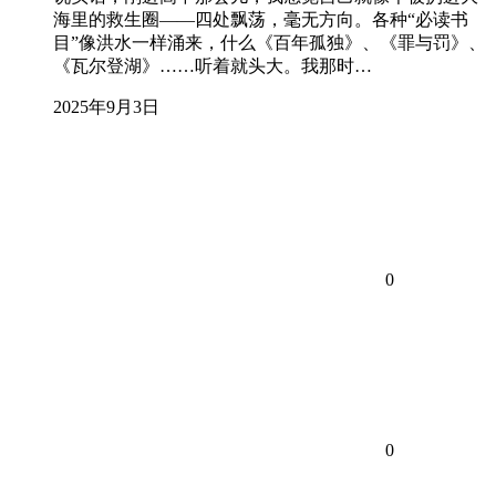
海里的救生圈——四处飘荡，毫无方向。各种“必读书
目”像洪水一样涌来，什么《百年孤独》、《罪与罚》、
《瓦尔登湖》……听着就头大。我那时…
2025年9月3日
0
0