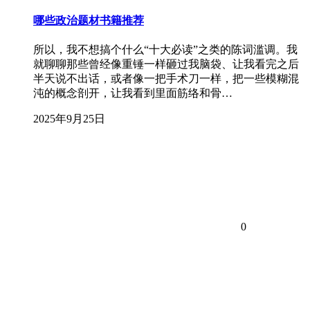
哪些政治题材书籍推荐
所以，我不想搞个什么“十大必读”之类的陈词滥调。我
就聊聊那些曾经像重锤一样砸过我脑袋、让我看完之后
半天说不出话，或者像一把手术刀一样，把一些模糊混
沌的概念剖开，让我看到里面筋络和骨…
2025年9月25日
0