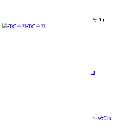
赞
(0)
好好学习
0
生成海报