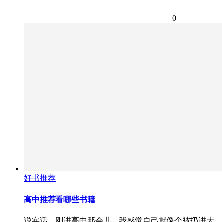
0
好书推荐
高中推荐看哪些书籍
说实话，刚进高中那会儿，我感觉自己就像个被扔进大