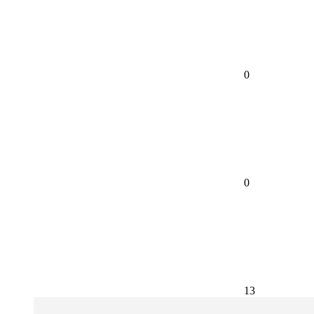
0
0
13