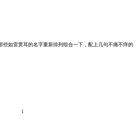
把那些如雷贯耳的名字重新排列组合一下，配上几句不痛不痒的
1