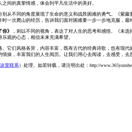
人之间的真挚情感，体会到平凡生活中的美好。
分别从不同的角度展现了生命的意义和战胜困难的勇气。《紫藤
年时一次爬山的经历，告诉我们面对困难要一步一步地克服，最
了你》
，则以不同的视角，表达了对人生的思考和感悟。《未选
持乐观的心态，相信未来充满希望。
路。它们风格各异，内容丰富，既有古代的经典诗歌，也有现代
的情操，丰富我们的人生阅历。让我们用心去阅读，去感受，去
这里联系
）处理。如若转载，请注明出处：http://www.365yunshebao.c