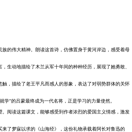
民族的伟大精神。朗读这首诗，仿佛置身于黄河岸边，感受着母
言，生动地描绘了木兰从军十年间的种种经历，展现了她勇敢、
笔触，描绘了老王平凡而感人的形象，表达了对弱势群体的关怀
就学”的吕蒙最终成为一代名将，正是学习的力量使然。
望。阅读这篇课文，能够感受到作者浓烈的爱国主义情感，激发
买来了梦寐以求的《山海经》，这份礼物承载着阿长对鲁迅的