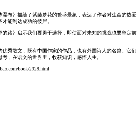
萝瀑布》描绘了紫藤萝花的繁盛景象，表达了作者对生命的热爱
终才能到达成功的彼岸。
择的路》启示我们要勇于选择，即使面对未知的挑战也要坚定前
的优秀散文，既有中国作家的作品，也有外国诗人的名篇。它们
思考，在语文的世界里，收获知识，感悟人生。
om/book/2928.html