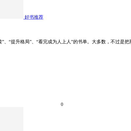
好书推荐
”、“提升格局”、“看完成为人上人”的书单。大多数，不过是
0