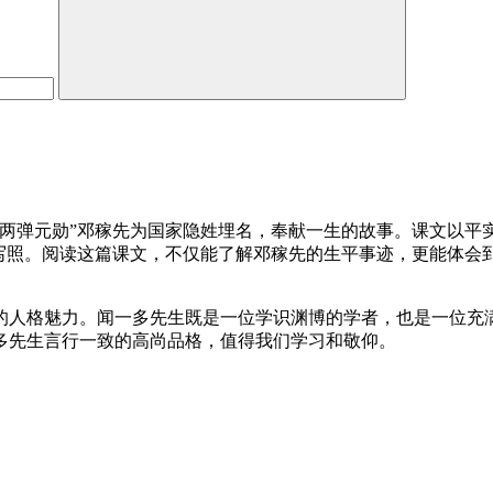
“两弹元勋”邓稼先为国家隐姓埋名，奉献一生的故事。课文以平
的写照。阅读这篇课文，不仅能了解邓稼先的生平事迹，更能体会
的人格魅力。闻一多先生既是一位学识渊博的学者，也是一位充满
多先生言行一致的高尚品格，值得我们学习和敬仰。