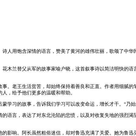
。诗人用饱含深情的语言，赞美了黄河的雄伟壮丽，歌颂了中华
。花木兰替父从军的故事家喻户晓，这首叙事诗以简洁明快的语
故事。老王生活贫苦，却始终保持着善良和正直。作者用细腻的
的人，给予他们更多的温暖和帮助。
吕蒙学习的故事，告诉我们学习可以改变命运，增长才干。“乃始
情的语言，表达了对东北沦陷的悲愤，以及对收复失地的强烈渴
他的影响。阿长虽然粗俗迷信，却对鲁迅充满了关爱。她为鲁迅