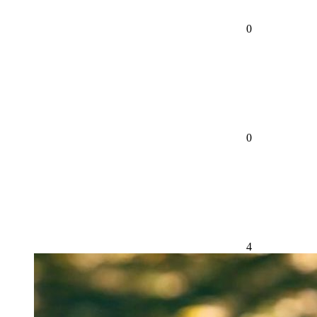
0
0
4