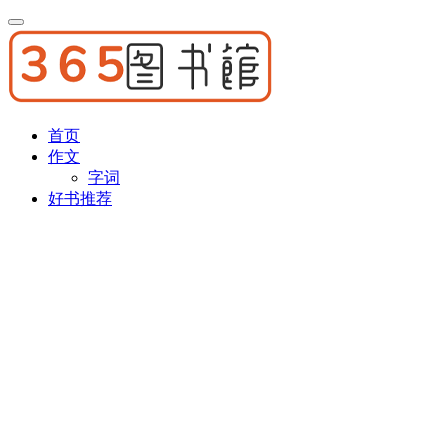
首页
作文
字词
好书推荐