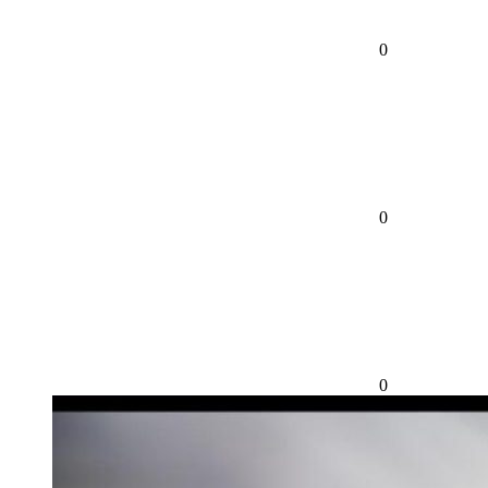
0
0
0