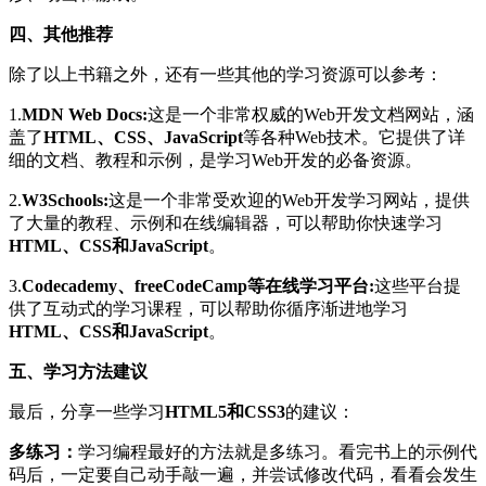
四、其他推荐
除了以上书籍之外，还有一些其他的学习资源可以参考：
1.
MDN Web Docs:
这是一个非常权威的Web开发文档网站，涵
盖了
HTML、CSS、JavaScript
等各种Web技术。它提供了详
细的文档、教程和示例，是学习Web开发的必备资源。
2.
W3Schools:
这是一个非常受欢迎的Web开发学习网站，提供
了大量的教程、示例和在线编辑器，可以帮助你快速学习
HTML、CSS和JavaScript
。
3.
Codecademy、freeCodeCamp等在线学习平台:
这些平台提
供了互动式的学习课程，可以帮助你循序渐进地学习
HTML、CSS和JavaScript
。
五、学习方法建议
最后，分享一些学习
HTML5和CSS3
的建议：
多练习：
学习编程最好的方法就是多练习。看完书上的示例代
码后，一定要自己动手敲一遍，并尝试修改代码，看看会发生