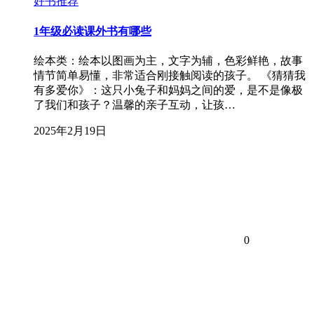
好书推荐
1年级必读课外书有哪些
绘本类：绘本以图画为主，文字为辅，色彩鲜艳，故事
情节简单易懂，非常适合刚接触阅读的孩子。 《猜猜我
有多爱你》：这只小兔子和妈妈之间的爱，是不是像极
了我们和孩子？温馨的亲子互动，让孩…
2025年2月19日
0