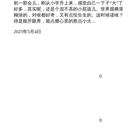
初一那会儿，刚从小学升上来，感觉自己一下子“大”了
好多，其实呢，还是个混不吝的小屁孩儿。世界观稀里
糊涂的，对啥都好奇，又有点怯生生的。这时候读啥？
得是能开眼界，能点燃心里的那点小火…
2025年5月4日
0
0