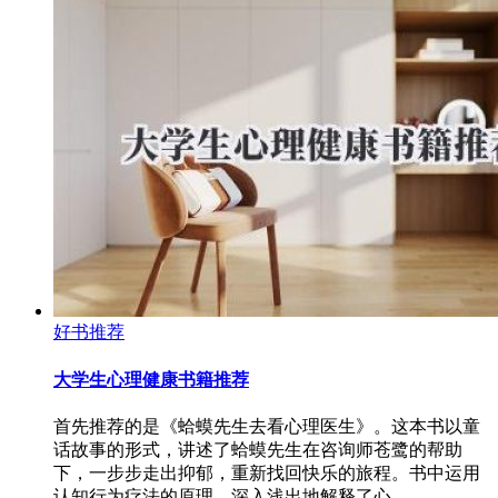
好书推荐
大学生心理健康书籍推荐
首先推荐的是《蛤蟆先生去看心理医生》。这本书以童
话故事的形式，讲述了蛤蟆先生在咨询师苍鹭的帮助
下，一步步走出抑郁，重新找回快乐的旅程。书中运用
认知行为疗法的原理，深入浅出地解释了心…