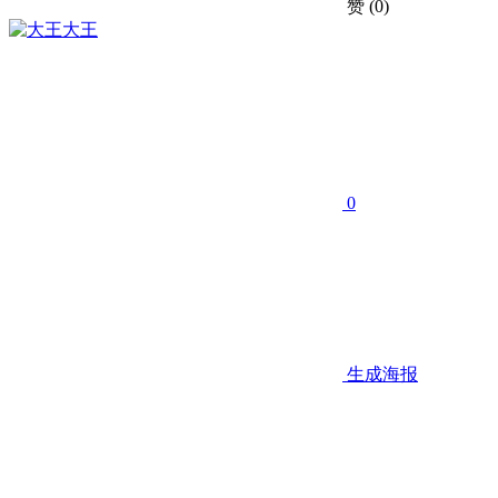
赞
(0)
大王
0
生成海报