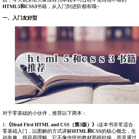
HTML5和CSS3
书籍，从入门到进阶都有哦~
一、入门友好型
对于零基础的小伙伴，推荐以下两本：
1.
《Head First HTML and CSS（第3版）》:
这本书非常适合
零基础入门，以图解的方式讲解
HTML和CSS
的核心概念，生
动有趣，很容易理解。它不像传统的教材那样枯燥，而是通过